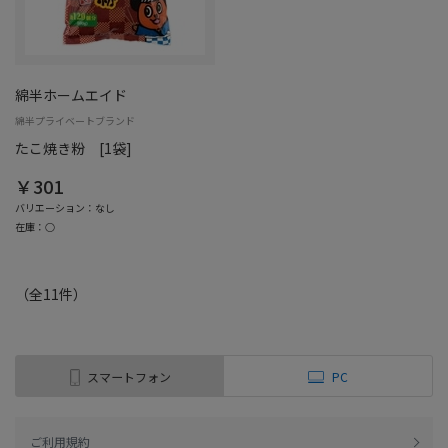
綿半ホームエイド
綿半プライベートブランド
たこ焼き粉 [1袋]
￥301
バリエーション：なし
在庫：○
（全
11
件
）
スマートフォン
PC
ご利用規約