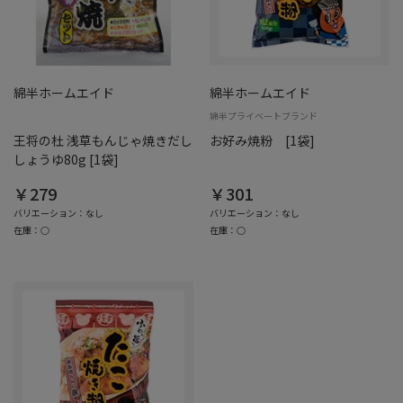
綿半ホームエイド
綿半ホームエイド
綿半プライベートブランド
王将の杜 浅草もんじゃ焼きだし
お好み焼粉 [1袋]
しょうゆ80g [1袋]
￥279
￥301
バリエーション：なし
バリエーション：なし
在庫：○
在庫：○