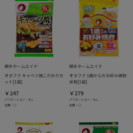
綿半ホームエイド
綿半ホームエイド
オタフク キャベツ焼こだわりセ
オタフク 1歳からのお好み焼粉
ット[1袋]
米粉[1袋]
￥247
￥279
バリエーション：なし
バリエーション：なし
在庫：○
在庫：○