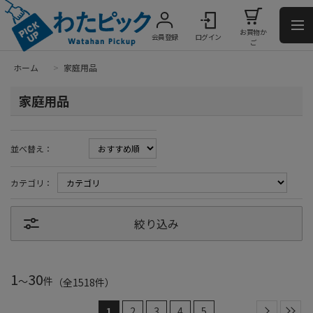
お買物か
会員登録
ログイン
ご
ホーム
>
家庭用品
家庭用品
並べ替え：
カテゴリ：
絞り込み
1
30
～
件
（全
1518
件
）
1
2
3
4
5