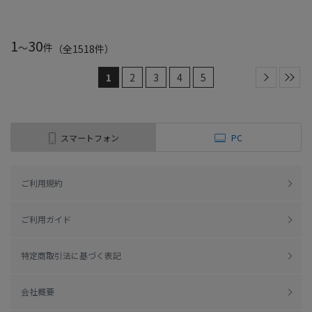
1
30
～
件
（全
1518
件
）
1
2
3
4
5
スマートフォン
PC
ご利用規約
ご利用ガイド
特定商取引法に基づく表記
会社概要