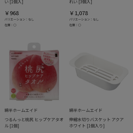
い [1個入]
れい [3個入]
￥968
￥1,078
バリエーション：なし
バリエーション：なし
在庫：○
在庫：○
綿半ホームエイド
綿半ホームエイド
つるんっと桃尻 ヒップケアタオ
伸縮水切りバスケット アクア
ル [1個]
ホワイト [1個入り]