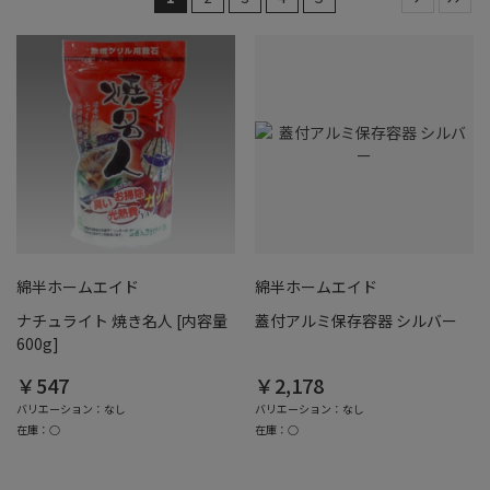
綿半ホームエイド
綿半ホームエイド
ナチュライト 焼き名人 [内容量
蓋付アルミ保存容器 シルバー
600g]
￥547
￥2,178
バリエーション：なし
バリエーション：なし
在庫：○
在庫：○