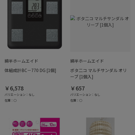
綿半ホームエイド
綿半ホームエイド
体組成計BC－770 DG [1個]
ボタ二コ マルチサンダル オリ
ーブ [1個入]
￥6,578
￥657
バリエーション：なし
バリエーション：なし
在庫：○
在庫：○