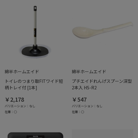
綿半ホームエイド
綿半ホームエイド
トイレのつまり取FITワイド短
プチエイドれんげスプーン深型
柄トレイ付 [1本]
2本入 HS-R2
￥2,178
￥547
バリエーション：なし
バリエーション：なし
在庫：○
在庫：○