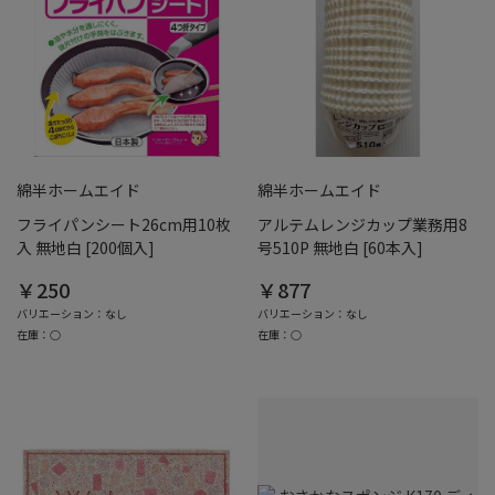
綿半ホームエイド
綿半ホームエイド
フライパンシート26cm用10枚
アルテムレンジカップ業務用8
入 無地白 [200個入]
号510P 無地白 [60本入]
￥250
￥877
バリエーション：なし
バリエーション：なし
在庫：○
在庫：○