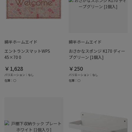
綿半ホームエイド
綿半ホームエイド
エントランスマットWPS
おさかなスポンジ K170 ディー
45×70 0
プグリーン [1個入]
￥1,628
￥250
バリエーション：なし
バリエーション：なし
在庫：○
在庫：○