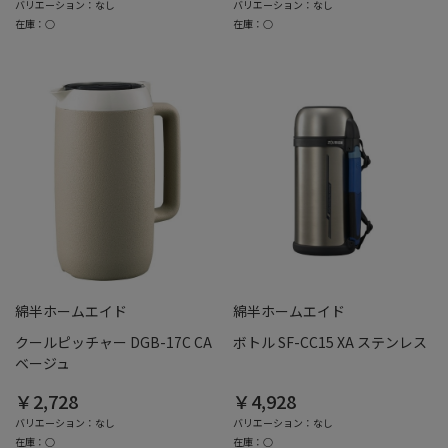
バリエーション：なし
バリエーション：なし
在庫：○
在庫：○
綿半ホームエイド
綿半ホームエイド
クールピッチャー DGB-17C CA
ボトル SF-CC15 XA ステンレス
ベージュ
￥2,728
￥4,928
バリエーション：なし
バリエーション：なし
在庫：○
在庫：○