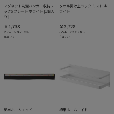
マグネット洗濯ハンガー収納フ
タオル掛け上ラック ミスト ホ
ックS プレート ホワイト [1個入
ワイト
り]
￥1,738
￥2,728
バリエーション：なし
バリエーション：なし
在庫：○
在庫：○
綿半ホームエイド
綿半ホームエイド