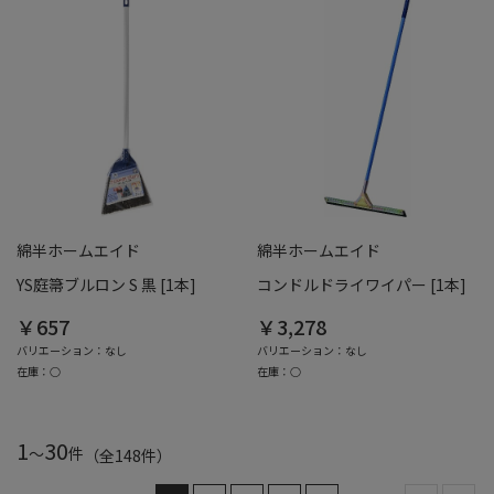
綿半ホームエイド
綿半ホームエイド
YS庭箒ブルロン S 黒 [1本]
コンドルドライワイパー [1本]
￥657
￥3,278
バリエーション：なし
バリエーション：なし
在庫：○
在庫：○
1
30
～
件
（全
148
件
）