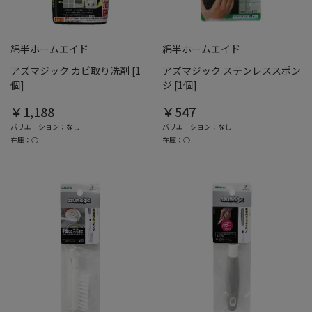
綿半ホームエイド
綿半ホームエイド
アズマジック カビ取り洗剤 [1
アズマジック ステンレススポン
個]
ジ [1個]
￥1,188
￥547
バリエーション：なし
バリエーション：なし
在庫：○
在庫：○