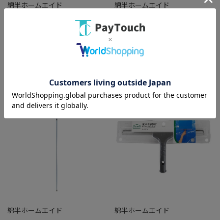
綿半ホームエイド
綿半ホームエイド
グングン吸水激絞りワイパーF
アズマ エレキャッチ自在 4.9M
AZ259
￥1,628
￥4,928
バリエーション：なし
バリエーション：なし
在庫：○
在庫：○
綿半ホームエイド
綿半ホームエイド