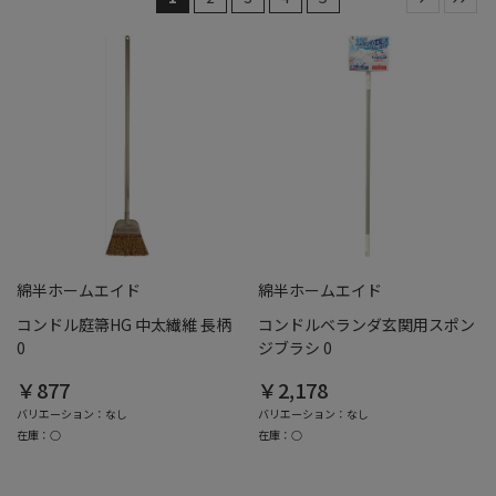
綿半ホームエイド
綿半ホームエイド
コンドル庭箒HG 中太繊維 長柄
コンドルベランダ玄関用スポン
0
ジブラシ 0
￥877
￥2,178
バリエーション：なし
バリエーション：なし
在庫：○
在庫：○