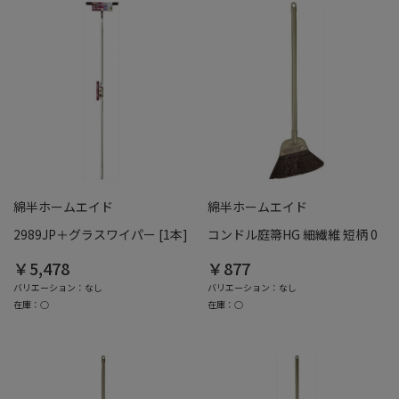
綿半ホームエイド
綿半ホームエイド
2989JP＋グラスワイパー [1本]
コンドル庭箒HG 細繊維 短柄 0
￥5,478
￥877
バリエーション：なし
バリエーション：なし
在庫：○
在庫：○