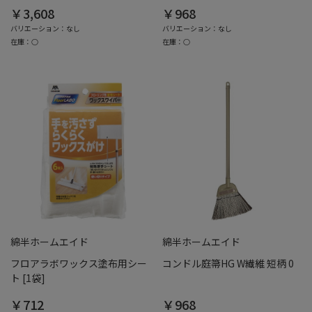
￥3,608
￥968
バリエーション：なし
バリエーション：なし
在庫：○
在庫：○
綿半ホームエイド
綿半ホームエイド
フロアラボワックス塗布用シー
コンドル庭箒HG W繊維 短柄 0
ト [1袋]
￥712
￥968