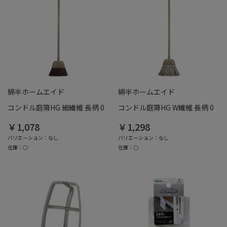
綿半ホームエイド
綿半ホームエイド
コンドル庭箒HG 細繊維 長柄 0
コンドル庭箒HG W繊維 長柄 0
￥1,078
￥1,298
バリエーション：なし
バリエーション：なし
在庫：○
在庫：○