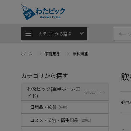
カテゴリから選ぶ
ホーム
家庭用品
飲料関連
飲
カテゴリから探す
わたピック(綿半ホームエ
(24529)
イド)
並べ
日用品・雑貨
(648)
コスメ・美容・衛生用品
(2361)
1