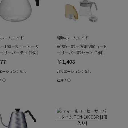
ホームエイド
綿半ホームエイド
R－100－B コーヒー＆
VCSD－02－PGR V60コーヒ
ーサーバーテコ [1個]
ーサーバー02セット [1個]
77
￥1,408
エーション：なし
バリエーション：なし
：○
在庫：○