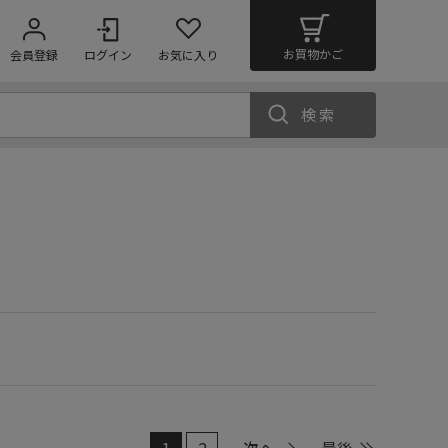
お買物かご
会員登録
ログイン
お気に入り
検索
1
2
次へ
最後