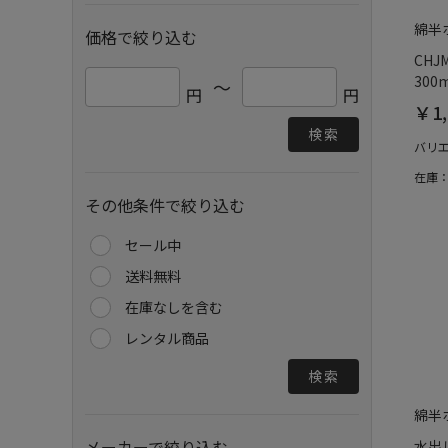
綿半
価格で絞り込む
CHJ
300m
～
円
円
￥1,
検索
バリ
在庫
その他条件で絞り込む
セール中
送料無料
在庫なしを含む
レンタル商品
検索
綿半
メーカーで絞り込む
水出