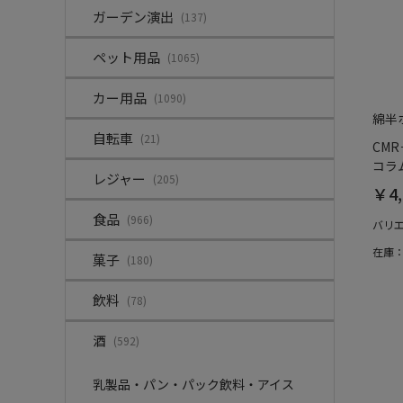
ガーデン演出
(137)
ペット用品
(1065)
カー用品
(1090)
綿半
自転車
(21)
CMR
コラム
レジャー
(205)
￥4,
食品
(966)
バリ
在庫
菓子
(180)
飲料
(78)
酒
(592)
乳製品・パン・パック飲料・アイス