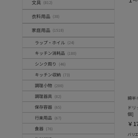
～
文具
(812)
衣料用品
(38)
家庭用品
(1518)
ラップ・ホイル
(24)
キッチン消耗品
(180)
シンク周り
(46)
キッチン収納
(73)
調理小物
(200)
調理器具
(82)
綿半
保存容器
(65)
ドリ
個]
行楽用品
(67)
￥1
食器
(76)
バリ