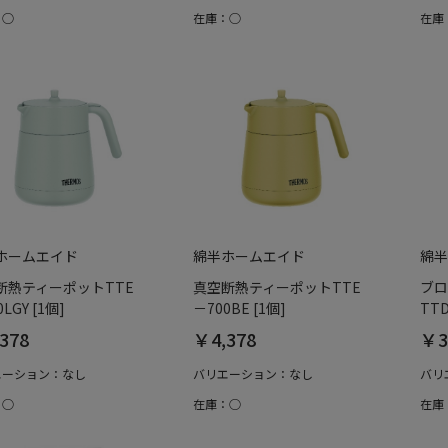
：○
在庫：○
在庫
ホームエイド
綿半ホームエイド
綿半
断熱ティーポットTTE
真空断熱ティーポットTTE
ブロ
LGY [1個]
－700BE [1個]
TTD
378
￥4,378
￥3
エーション：なし
バリエーション：なし
バリ
：○
在庫：○
在庫