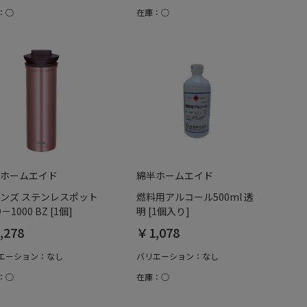
：○
在庫：○
ホームエイド
綿半ホームエイド
ンズ ステンレスポット
燃料用アルコール500ml 透
－1000 BZ [1個]
明 [1個入り]
,278
￥1,078
エーション：なし
バリエーション：なし
：○
在庫：○