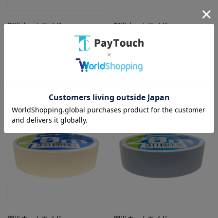
綿半ホームエイド
綿半ホームエイド
絶縁テープ10M DE1910W 白
絶縁テープ10M DE1910R 赤
￥107
￥107
バリエーション：なし
バリエーション：なし
在庫：○
在庫：○