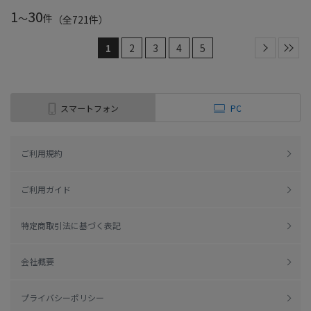
1
30
～
件
（全
721
件
）
1
2
3
4
5
スマートフォン
PC
ご利用規約
ご利用ガイド
特定商取引法に基づく表記
会社概要
プライバシーポリシー