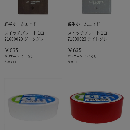
綿半ホームエイド
綿半ホームエイド
スイッチプレート 1口
スイッチプレート 1口
71600020 ダークグレー
71600023 ライトグレー
￥635
￥635
バリエーション：なし
バリエーション：なし
在庫：○
在庫：○