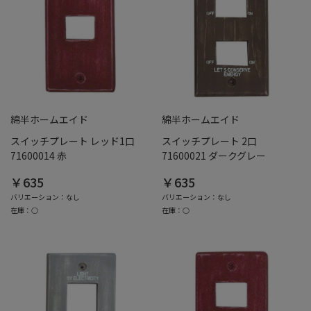
綿半ホームエイド
綿半ホームエイド
スイッチプレート レッド1口
スイッチプレート 2口
71600014 赤
71600021 ダークグレー
￥635
￥635
バリエーション：なし
バリエーション：なし
在庫：○
在庫：○