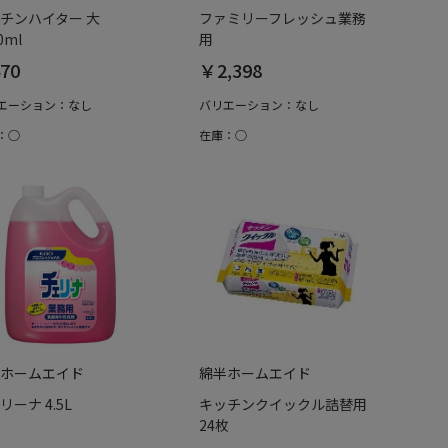
チンハイター 大
ファミリーフレッシュ業務
0ml
用
70
￥2,398
エーション：なし
バリエーション：なし
：○
在庫：○
ホームエイド
綿半ホームエイド
リーナ 4.5L
キッチンクイックル詰替用
24枚