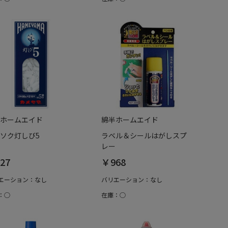
ホームエイド
綿半ホームエイド
ソク灯しび5
ラベル＆シールはがしスプ
レー
27
￥968
エーション：なし
バリエーション：なし
：○
在庫：○