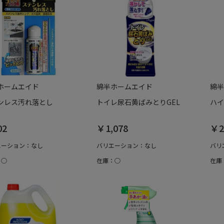
ホームエイド
綿半ホームエイド
綿半
ンレス汚れ落とし
トイレ尿石黄ばみとりGEL
ハイ
02
￥1,078
￥2
エーション：なし
バリエーション：なし
バリ
：○
在庫：○
在庫