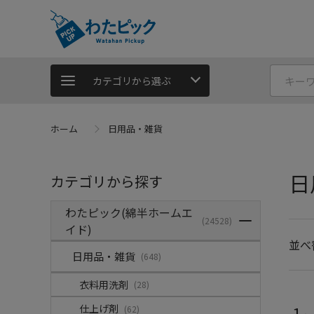
カテゴリから選ぶ
ホーム
日用品・雑貨
日
カテゴリから探す
わたピック(綿半ホームエ
(24528)
イド)
並べ
日用品・雑貨
(648)
衣料用洗剤
(28)
仕上げ剤
1
(62)