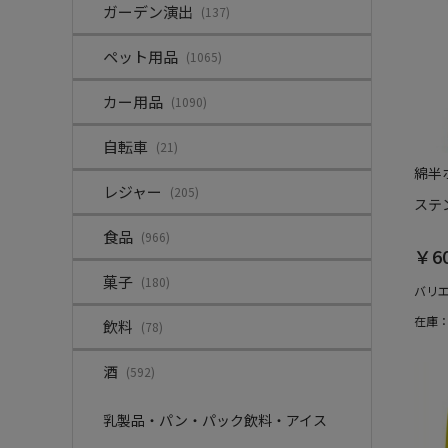
ガーデン演出
(137)
ペット用品
(1065)
カー用品
(1090)
自転車
(21)
綿半
レジャー
(205)
ステ
食品
(966)
￥6
菓子
(180)
バリ
在庫
飲料
(78)
酒
(592)
乳製品・パン・パック飲料・アイス