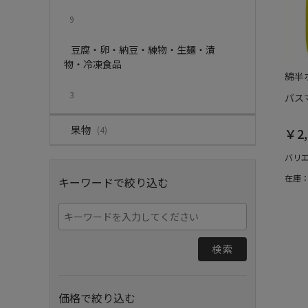
9
豆腐・卵・納豆・練物・生麺・漬
物・冷凍食品
綿半
3
バス
果物
(4)
￥2,
バリ
在庫
キーワードで絞り込む
検索
価格で絞り込む