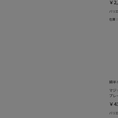
￥2,
バリ
在庫
綿半
マジ
プレー
￥4
バリ