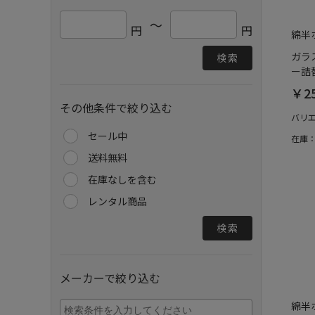
～
円
円
綿半
ガラ
検索
ー詰替
￥2
その他条件で絞り込む
バリ
セール中
在庫
送料無料
在庫なしを含む
レンタル商品
検索
メーカーで絞り込む
綿半