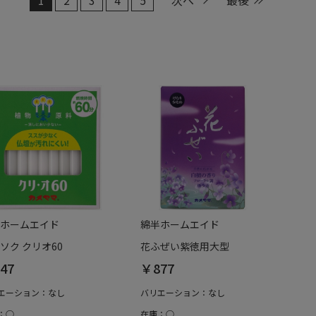
ホームエイド
綿半ホームエイド
ソク クリオ60
花ふぜい紫徳用大型
47
￥877
エーション：なし
バリエーション：なし
：○
在庫：○