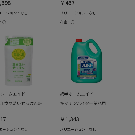
,398
￥437
エーション：なし
バリエーション：なし
：○
在庫：○
ホームエイド
綿半ホームエイド
加食器洗いせっけん詰
キッチンハイター業務用
17
￥1,848
エーション：なし
バリエーション：なし