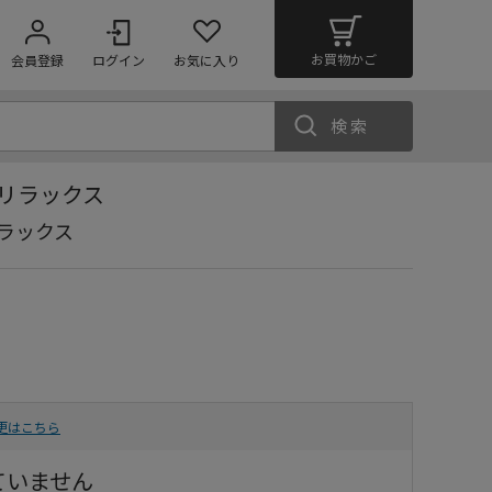
お買物かご
会員登録
ログイン
お気に入り
検索
リラックス
ラックス
更はこちら
ていません