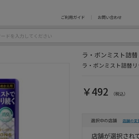
ご利用ガイド
お問い合わせ
ラ・ボンミスト詰替
ラ・ボンミスト詰替リ
￥492
（税込）
選択中の店舗
店舗の変
店舗が選択され