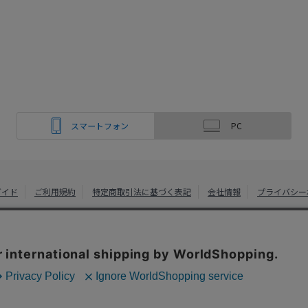
スマートフォン
PC
ガイド
ご利用規約
特定商取引法に基づく表記
会社情報
プライバシー
綿半ホームエイド
Copyright 2022
Watahan Homeaid Co., Ltd. Powered by Watahan Partn
、クッキーを利用しています。サイト利用を継続することにより、クッ