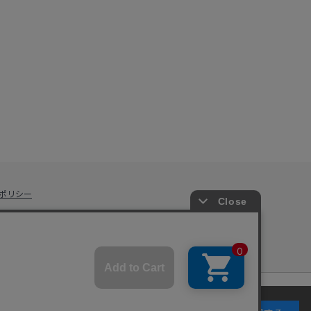
ポリシー
ers Co., Ltd.
キーの使用に同意するものとします。詳細については