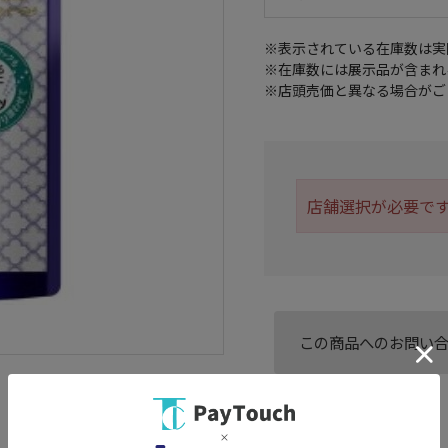
※表示されている在庫数は実
※在庫数には展示品が含まれ
※店頭売価と異なる場合がご
店舗選択が必要で
この商品へのお問い