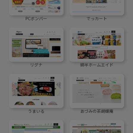
PCボンバー
でっカート
リグナ
綿半ホームエイド
うまいる
あづみの茶胡蝶庵