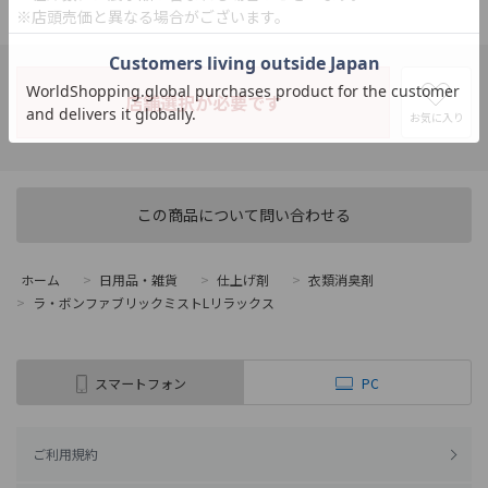
※店頭売価と異なる場合がございます。
店舗選択が必要です
お気に入り
この商品について問い合わせる
ホーム
>
日用品・雑貨
>
仕上げ剤
>
衣類消臭剤
>
ラ・ボンファブリックミストLリラックス
スマートフォン
PC
ご利用規約