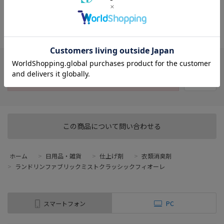
※表示されている在庫数は実際と異なる場合がございます。
※在庫数には展示品が含まれる場合がございます。
※店頭売価と異なる場合がございます。
店舗選択が必要です
お気に入り
この商品について問い合わせる
ホーム
>
日用品・雑貨
>
仕上げ剤
>
衣類消臭剤
>
ランドリンファブリックミストクラッシックフィオーレ
スマートフォン
PC