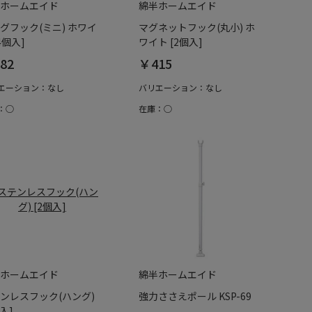
ホームエイド
綿半ホームエイド
グフック(ミニ) ホワイ
マグネットフック(丸小) ホ
4個入]
ワイト [2個入]
82
￥415
エーション：なし
バリエーション：なし
：○
在庫：○
ホームエイド
綿半ホームエイド
ンレスフック(ハング)
強力ささえポール KSP-69
個入]