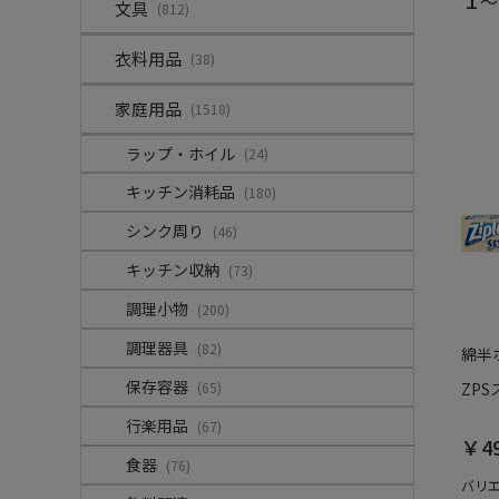
～
文具
(812)
衣料用品
(38)
家庭用品
(1518)
ラップ・ホイル
(24)
キッチン消耗品
(180)
シンク周り
(46)
キッチン収納
(73)
調理小物
(200)
調理器具
(82)
綿半
保存容器
(65)
ZPS
行楽用品
(67)
￥4
食器
(76)
バリ