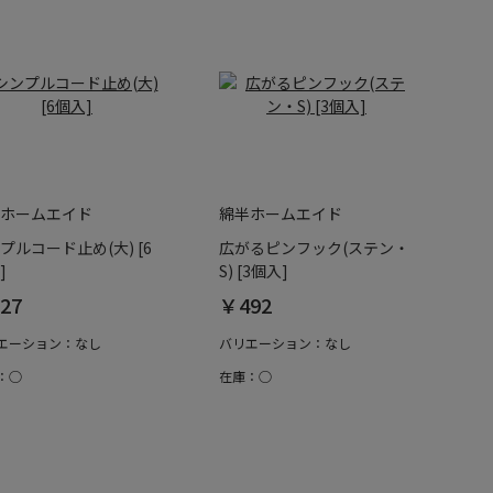
ホームエイド
綿半ホームエイド
プルコード止め(大) [6
広がるピンフック(ステン・
]
S) [3個入]
27
￥492
エーション：なし
バリエーション：なし
：○
在庫：○