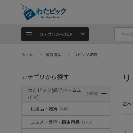
カテゴリから選ぶ
ホーム
家庭用品
リビング収納
リ
カテゴリから探す
わたピック(綿半ホームエ
(24528)
イド)
並べ
日用品・雑貨
(648)
コスメ・美容・衛生用品
(2361)
1