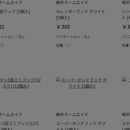
ホームエイド
綿半ホームエイド
綿半
目フック [3個入]
カレンダーフック ホワイト
ハン
[5個入]
ト [
82
￥305
￥3
エーション：なし
バリエーション：なし
バリ
：○
在庫：○
在庫
ホームエイド
綿半ホームエイド
綿半
ンS型ミニフック(12入
スーパーボンドフック ホワ
ステ
[12個入]
イト [1個入]
[2