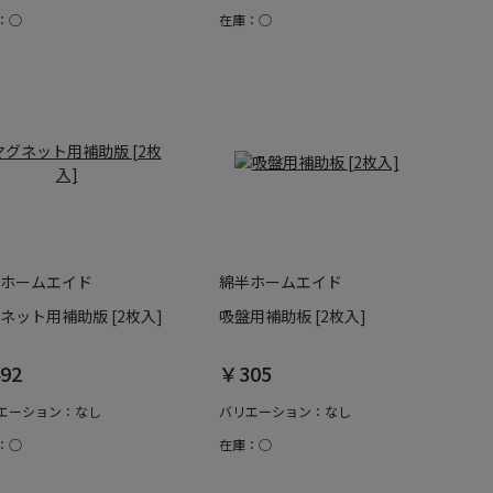
：○
在庫：○
ホームエイド
綿半ホームエイド
ネット用補助版 [2枚入]
吸盤用補助板 [2枚入]
92
￥305
エーション：なし
バリエーション：なし
：○
在庫：○