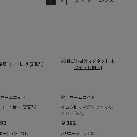
ホームエイド
綿半ホームエイド
コート掛け [2個入]
輪ゴム掛けマグネット ホワ
イト [1個入]
92
￥382
エーション：なし
バリエーション：なし