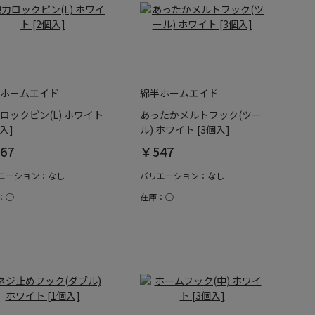
ホームエイド
綿半ホームエイド
ロックピン(L) ホワイト
あったかメルトフック(ツー
個入]
ル) ホワイト [3個入]
67
￥547
エーション：なし
バリエーション：なし
：○
在庫：○