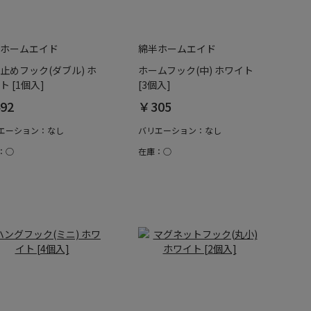
ホームエイド
綿半ホームエイド
止めフック(ダブル) ホ
ホームフック(中) ホワイト
ト [1個入]
[3個入]
92
￥305
エーション：なし
バリエーション：なし
：○
在庫：○