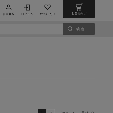
お買物かご
会員登録
ログイン
お気に入り
検索
1
2
次へ
最後