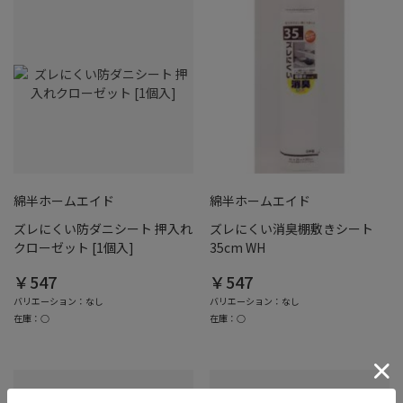
綿半ホームエイド
綿半ホームエイド
ズレにくい防ダニシート 押入れ
ズレにくい消臭棚敷きシート
クローゼット [1個入]
35cm WH
￥547
￥547
バリエーション：なし
バリエーション：なし
在庫：○
在庫：○