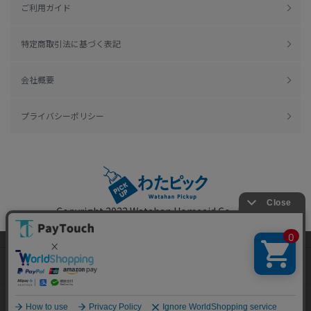
ご利用ガイド
特定商取引法に基づく表記
会社概要
プライバシーポリシー
Copyright 2022
Watahan Homeaid Co., Ltd.
Powered by Watahan Partners Co., Ltd.
当ウェブサイトでは、お客様により良いサービス
をご提供するため、クッキーを利用しています。
サイト利用を継続することにより、クッキーの使
同意する
用に同意するものとします。詳細については「
詳
細はこちら
」をご覧ください。