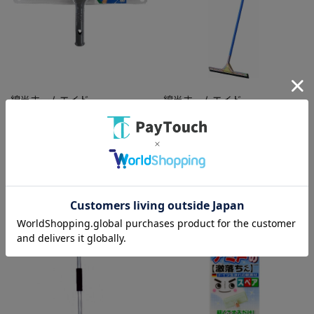
綿半ホームエイド
綿半ホームエイド
#N/A#N/A
コンドルドライワイパー [1本]
￥877
￥1,958
バリエーション：なし
バリエーション：なし
在庫：○
在庫：○