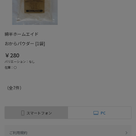
綿半ホームエイド
おからパウダー [1袋]
￥280
バリエーション：なし
在庫：○
（全
7
件
）
スマートフォン
PC
ご利用規約