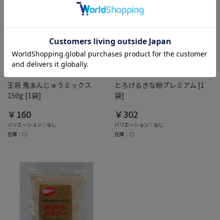
綿半ホームエイド
綿半ホームエイド
王将 鬼まんじゅうミックス
とろけるきな粉プレミアム [1
150g [1袋]
袋]
￥160
￥302
バリエーション：なし
バリエーション：なし
在庫：○
在庫：○