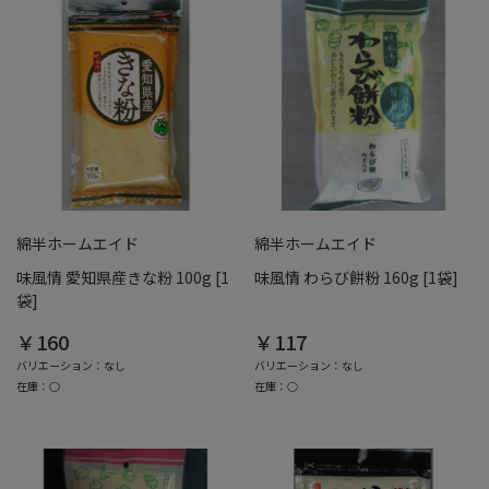
綿半ホームエイド
綿半ホームエイド
味風情 愛知県産きな粉 100g [1
味風情 わらび餅粉 160g [1袋]
袋]
￥160
￥117
バリエーション：なし
バリエーション：なし
在庫：○
在庫：○