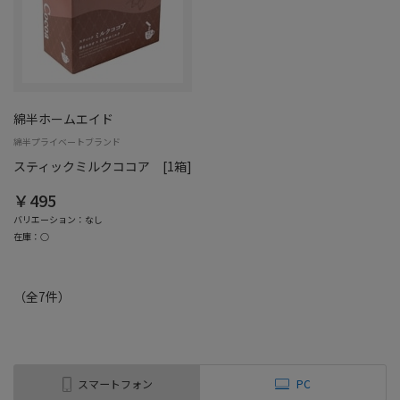
綿半ホームエイド
綿半プライベートブランド
スティックミルクココア [1箱]
￥495
バリエーション：なし
在庫：○
（全
7
件
）
スマートフォン
PC