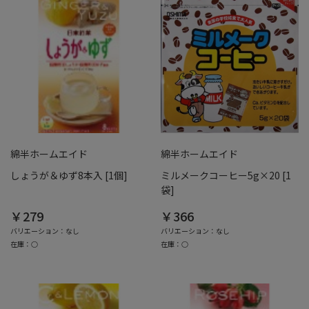
綿半ホームエイド
綿半ホームエイド
しょうが＆ゆず8本入 [1個]
ミルメークコーヒー5g×20 [1
袋]
￥279
￥366
バリエーション：なし
バリエーション：なし
在庫：○
在庫：○