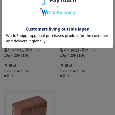
綿半ホームエイド
綿半ホームエイド
香り立つ焙じ茶オーレ
泡立つ宇治抹茶オーレ
10g×20P [1袋]
10g×20P [1袋]
￥862
￥862
バリエーション：なし
バリエーション：なし
在庫：○
在庫：○