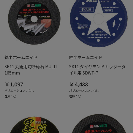
綿半ホームエイド
綿半ホームエイド
SK11 丸鋸用切断砥石 MULTI
SK11 ダイヤモンドカッタータ
165mm
イル用 SDWT-7
￥1,097
￥4,488
バリエーション：なし
バリエーション：なし
在庫：○
在庫：○