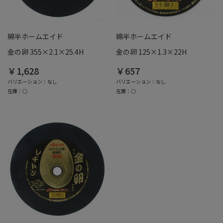
綿半ホームエイド
綿半ホームエイド
金の卵 355×2.1×25.4H
金の卵 125×1.3×22H
￥1,628
￥657
バリエーション：なし
バリエーション：なし
在庫：○
在庫：○