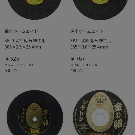
綿半ホームエイド
綿半ホームエイド
SK11 切断砥石 鉄工用
SK11 切断砥石 鉄工用
305×2.5×25.4mm
355×3.0×25.4mm
￥525
￥767
バリエーション：なし
バリエーション：なし
在庫：○
在庫：○