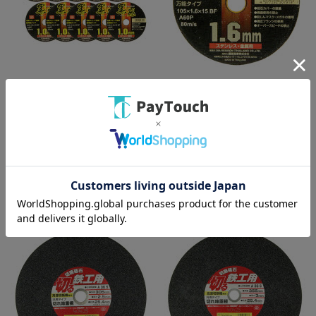
綿半ホームエイド
綿半ホームエイド
SK11 切断砥石 黒砥 10枚
SK11 切断砥石 黒砥 1枚
105×1.0×15mm
105×1.6×15mm
￥2,068
￥272
バリエーション：なし
バリエーション：なし
在庫：○
在庫：○