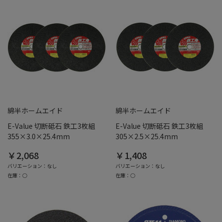
綿半ホームエイド
綿半ホームエイド
E-Value 切断砥石 鉄工3枚組
E-Value 切断砥石 鉄工3枚組
355×3.0×25.4mm
305×2.5×25.4mm
￥2,068
￥1,408
バリエーション：なし
バリエーション：なし
在庫：○
在庫：○