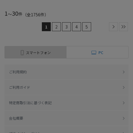
1
30
～
件
（全
1756
件
）
1
2
3
4
5
スマートフォン
PC
ご利用規約
ご利用ガイド
特定商取引法に基づく表記
会社概要