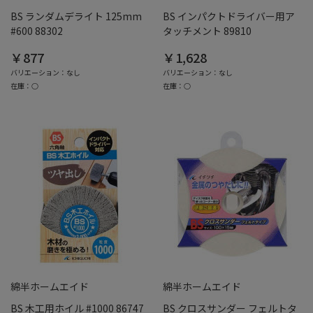
BS ランダムデライト 125mm
BS インパクトドライバー用ア
#600 88302
タッチメント 89810
￥877
￥1,628
バリエーション：なし
バリエーション：なし
在庫：○
在庫：○
綿半ホームエイド
綿半ホームエイド
BS 木工用ホイル #1000 86747
BS クロスサンダー フェルトタ