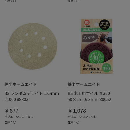
在庫：○
在庫：○
綿半ホームエイド
綿半ホームエイド
BS ランダムデライト 125mm
BS 木工用ホイル ＃320
#1000 88303
50×25×6.3mm 80052
￥877
￥1,078
バリエーション：なし
バリエーション：なし
在庫：○
在庫：○