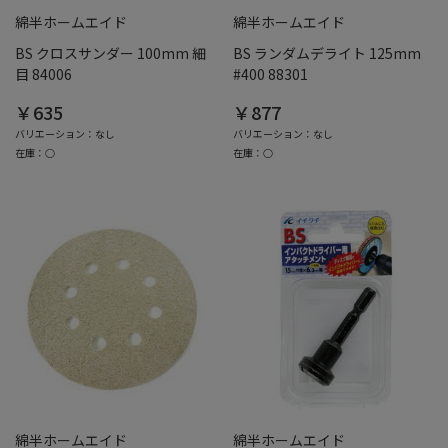
綿半ホームエイド
綿半ホームエイド
BS クロスサンダー 100mm 細
BS ランダムデライト 125mm
目 84006
#400 88301
￥635
￥877
バリエーション：なし
バリエーション：なし
在庫：○
在庫：○
綿半ホームエイド
綿半ホームエイド