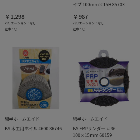
イプ 100mm×15H 85703
￥1,298
￥987
バリエーション：なし
バリエーション：なし
在庫：○
在庫：○
綿半ホームエイド
綿半ホームエイド
BS 木工用ホイル #600 86746
BS FRPサンダ― ＃36
100×15mm 60159