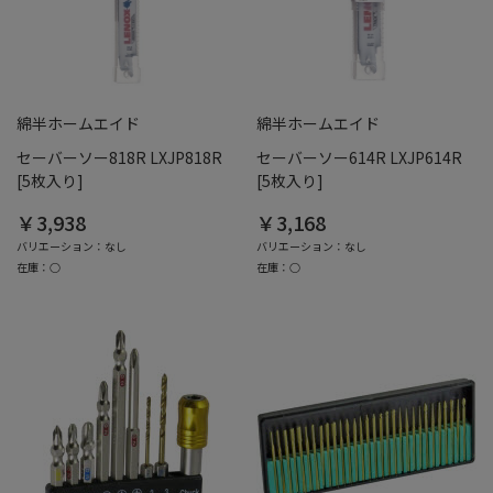
綿半ホームエイド
綿半ホームエイド
セーバーソー818R LXJP818R
セーバーソー614R LXJP614R
[5枚入り]
[5枚入り]
￥3,938
￥3,168
バリエーション：なし
バリエーション：なし
在庫：○
在庫：○