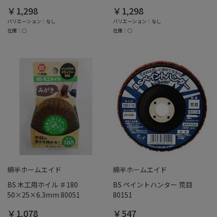
￥1,298
￥1,298
バリエーション：なし
バリエーション：なし
在庫：○
在庫：○
綿半ホームエイド
綿半ホームエイド
BS 木工用ホイル ＃180
BS ペイントハンター 荒目
50×25×6.3mm 80051
80151
￥1,078
￥547