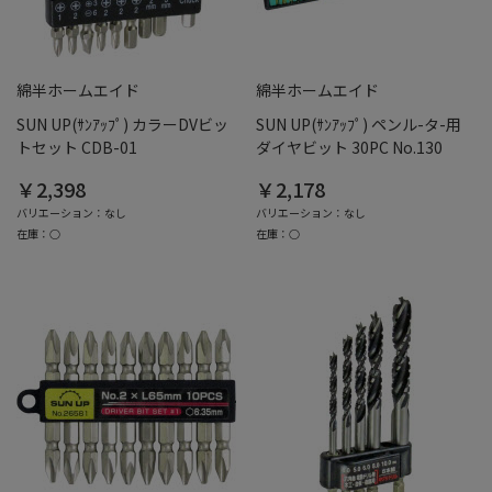
綿半ホームエイド
綿半ホームエイド
SUN UP(ｻﾝｱｯﾌﾟ) カラーDVビッ
SUN UP(ｻﾝｱｯﾌﾟ) ペンル-タ-用
トセット CDB-01
ダイヤビット 30PC No.130
￥2,398
￥2,178
バリエーション：なし
バリエーション：なし
在庫：○
在庫：○