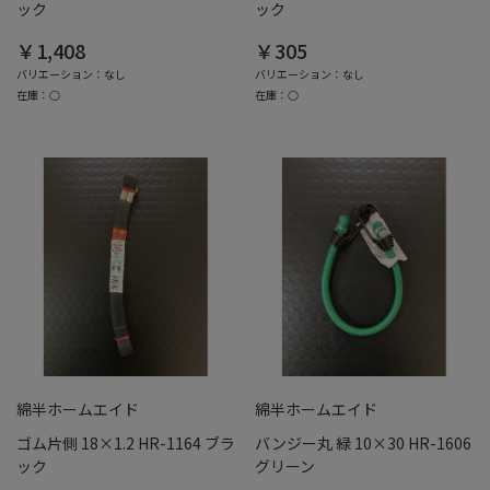
ック
ック
￥1,408
￥305
バリエーション：なし
バリエーション：なし
在庫：○
在庫：○
綿半ホームエイド
綿半ホームエイド
ゴム片側 18×1.2 HR-1164 ブラ
バンジー丸 緑 10×30 HR-1606
ック
グリーン