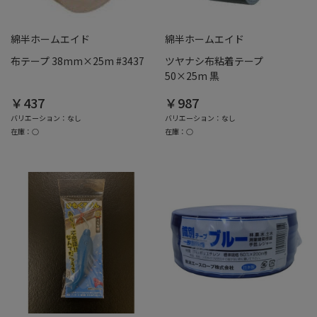
綿半ホームエイド
綿半ホームエイド
布テープ 38mm×25m #3437
ツヤナシ布粘着テープ
50×25m 黒
￥437
￥987
バリエーション：なし
バリエーション：なし
在庫：○
在庫：○