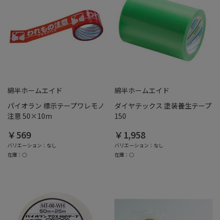
綿半ホームエイド
綿半ホームエイド
パイオラン 標示テープワレモノ
ダイヤテックス 塗装養生テープ
注意 50×10m
150
￥569
￥1,958
バリエーション：なし
バリエーション：なし
在庫：○
在庫：○