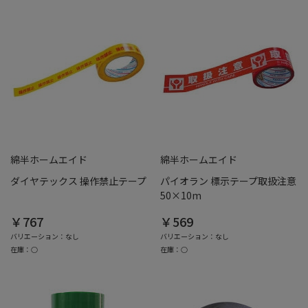
綿半ホームエイド
綿半ホームエイド
ダイヤテックス 操作禁止テープ
パイオラン 標示テープ取扱注意
50×10m
￥767
￥569
バリエーション：なし
バリエーション：なし
在庫：○
在庫：○