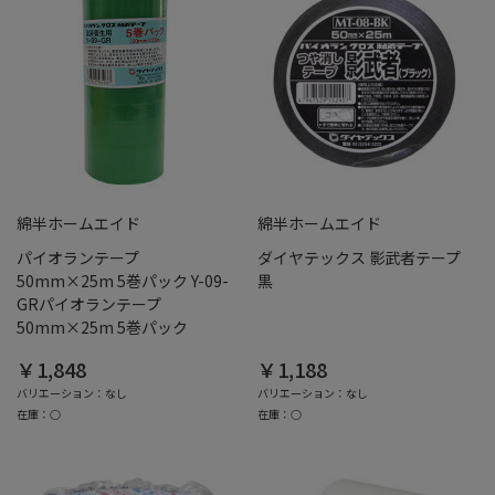
綿半ホームエイド
綿半ホームエイド
パイオランテープ
ダイヤテックス 影武者テープ
50mm×25m 5巻パック Y-09-
黒
GRパイオランテープ
50mm×25m 5巻パック
￥1,848
￥1,188
バリエーション：なし
バリエーション：なし
在庫：○
在庫：○