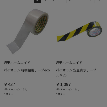
綿半ホームエイド
綿半ホームエイド
パイオラン 軽梱包用テープeco
パイオラン 安全表示テープ
50×25
￥437
￥1,097
バリエーション：なし
バリエーション：なし
在庫：○
在庫：○