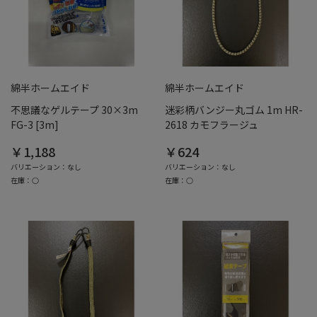
綿半ホームエイド
綿半ホームエイド
不思議なゲルテープ 30×3m
迷彩柄バンジー丸ゴム 1m HR-
FG-3 [3m]
2618 カモフラージュ
￥1,188
￥624
バリエーション：なし
バリエーション：なし
在庫：○
在庫：○