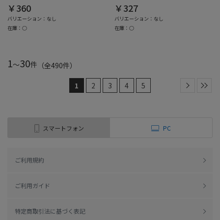
￥360
￥327
バリエーション：なし
バリエーション：なし
在庫：○
在庫：○
1
30
～
件
（全
490
件
）
1
2
3
4
5
スマートフォン
PC
ご利用規約
ご利用ガイド
特定商取引法に基づく表記