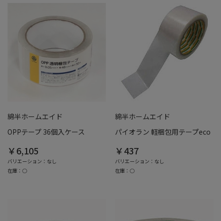
綿半ホームエイド
綿半ホームエイド
OPPテープ 36個入ケース
パイオラン 軽梱包用テープeco
￥6,105
￥437
バリエーション：なし
バリエーション：なし
在庫：○
在庫：○