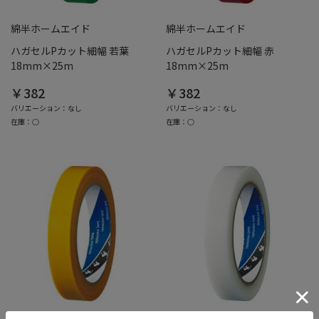
綿半ホームエイド
綿半ホームエイド
ハガセルPカット細幅 若葉
ハガセルPカット細幅 赤
18mm×25m
18mm×25m
￥382
￥382
バリエーション：なし
バリエーション：なし
在庫：○
在庫：○