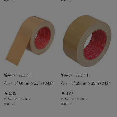
綿半ホームエイド
綿半ホームエイド
布テープ 60mm×25m #3437
布テープ 25mm×25m #3437
￥635
￥327
バリエーション：なし
バリエーション：なし
在庫：○
在庫：○