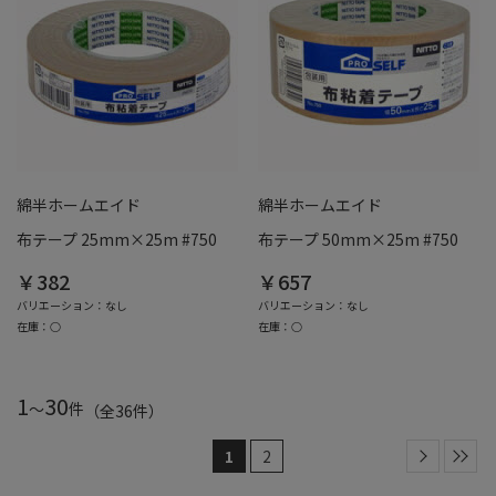
綿半ホームエイド
綿半ホームエイド
布テープ 25mm×25m #750
布テープ 50mm×25m #750
￥382
￥657
バリエーション：なし
バリエーション：なし
在庫：○
在庫：○
1
30
～
件
（全
36
件
）
1
2