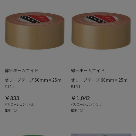
綿半ホームエイド
綿半ホームエイド
オリーブテープ 50mm×25m
オリーブテープ 60mm×25m
#141
#141
￥833
￥1,042
バリエーション：なし
バリエーション：なし
在庫：○
在庫：○