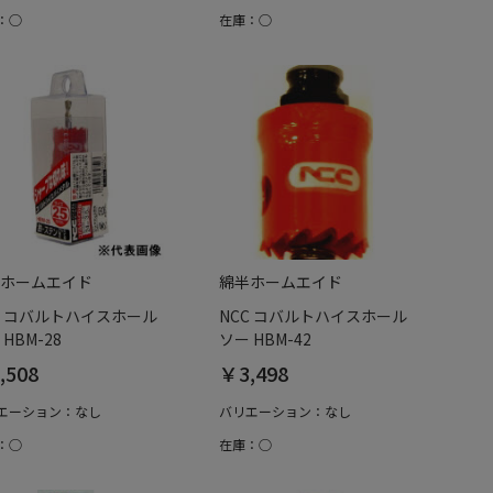
：○
在庫：○
ホームエイド
綿半ホームエイド
C コバルトハイスホール
NCC コバルトハイスホール
HBM-28
ソー HBM-42
,508
￥3,498
エーション：なし
バリエーション：なし
：○
在庫：○