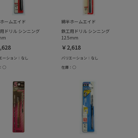
ホームエイド
綿半ホームエイド
用ドリル シンニング
鉄工用ドリル シンニング
2mm
12.5mm
,628
￥2,618
エーション：なし
バリエーション：なし
：○
在庫：○