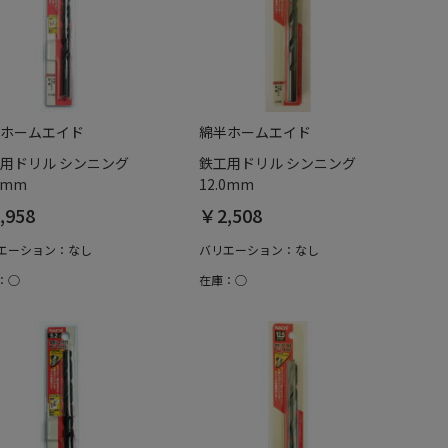
ホームエイド
綿半ホームエイド
用ドリル シンニング
鉄工用ドリル シンニング
3mm
12.0mm
,958
￥2,508
エーション：なし
バリエーション：なし
：○
在庫：○