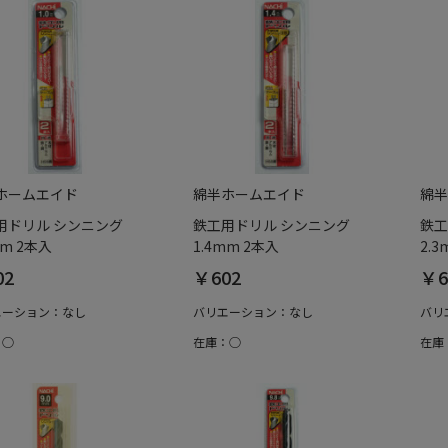
ホームエイド
綿半ホームエイド
綿半
用ドリル シンニング
鉄工用ドリル シンニング
鉄工
mm 2本入
1.4mm 2本入
2.
02
￥602
￥6
エーション：なし
バリエーション：なし
バリ
：○
在庫：○
在庫