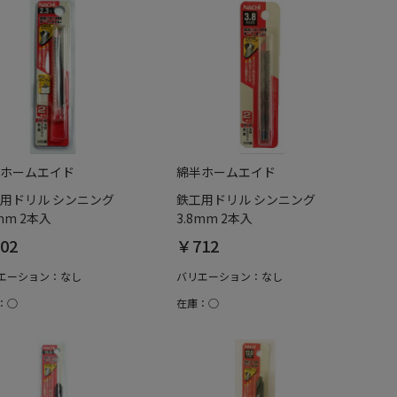
ホームエイド
綿半ホームエイド
用ドリル シンニング
鉄工用ドリル シンニング
3mm 2本入
3.8mm 2本入
02
￥712
エーション：なし
バリエーション：なし
：○
在庫：○