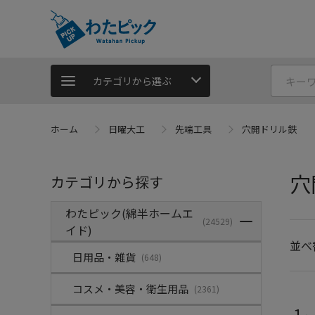
カテゴリから選ぶ
ホーム
日曜大工
先端工具
穴開ドリル鉄
穴
カテゴリから探す
わたピック(綿半ホームエ
(24529)
イド)
並べ
日用品・雑貨
(648)
コスメ・美容・衛生用品
(2361)
1