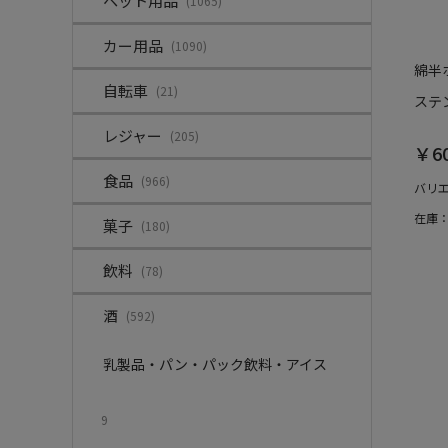
ペット用品
(1065)
カー用品
(1090)
綿半
自転車
(21)
ステ
レジャー
(205)
￥6
食品
(966)
バリ
在庫
菓子
(180)
飲料
(78)
酒
(592)
乳製品・パン・パック飲料・アイス
9