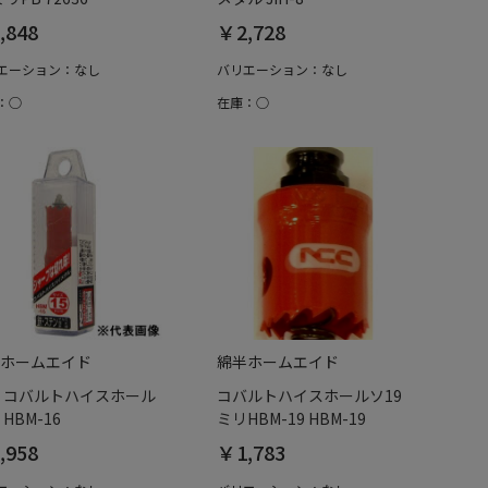
,848
￥2,728
エーション：なし
バリエーション：なし
：○
在庫：○
ホームエイド
綿半ホームエイド
C コバルトハイスホール
コバルトハイスホールソ19
HBM-16
ミリHBM-19 HBM-19
,958
￥1,783