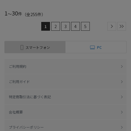
1
30
～
件
（全
255
件
）
1
2
3
4
5
スマートフォン
PC
ご利用規約
ご利用ガイド
特定商取引法に基づく表記
会社概要
プライバシーポリシー