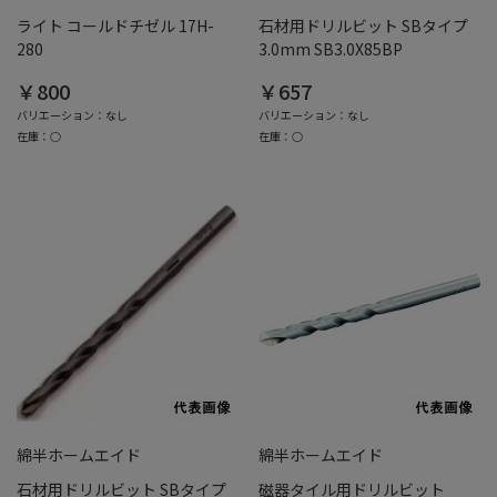
ライト コールドチゼル 17H-
石材用ドリルビット SBタイプ
280
3.0mm SB3.0X85BP
￥800
￥657
バリエーション：なし
バリエーション：なし
在庫：○
在庫：○
綿半ホームエイド
綿半ホームエイド
石材用ドリルビット SBタイプ
磁器タイル用ドリルビット