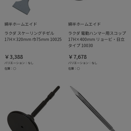
綿半ホームエイド
綿半ホームエイド
ラクダ スケーリングチゼル
ラクダ 電動ハンマー用スコップ
17H×320mm 巾75mm 10025
17H×400mm リョービ・日立
タイプ 10030
￥3,388
￥7,678
バリエーション：なし
バリエーション：なし
在庫：○
在庫：○