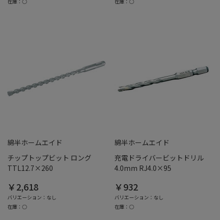
在庫：○
在庫：○
綿半ホームエイド
綿半ホームエイド
チップトップビット ロング
充電ドライバービットドリル
TTL12.7×260
4.0mm RJ4.0×95
￥2,618
￥932
バリエーション：なし
バリエーション：なし
在庫：○
在庫：○