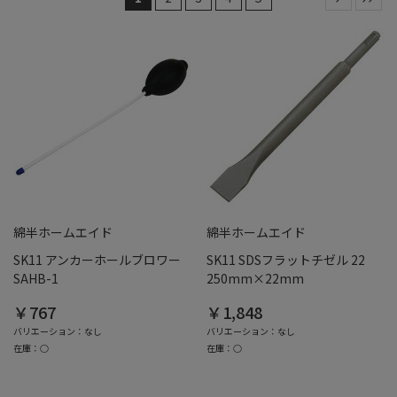
綿半ホームエイド
綿半ホームエイド
SK11 アンカーホールブロワー
SK11 SDSフラットチゼル 22
SAHB-1
250mm×22mm
￥767
￥1,848
バリエーション：なし
バリエーション：なし
在庫：○
在庫：○