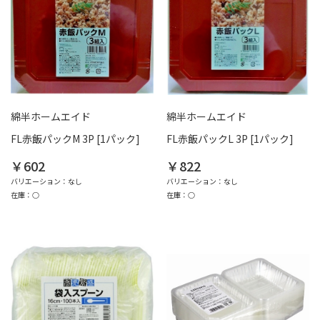
綿半ホームエイド
綿半ホームエイド
FL赤飯パックM 3P [1パック]
FL赤飯パックL 3P [1パック]
￥602
￥822
バリエーション：なし
バリエーション：なし
在庫：○
在庫：○