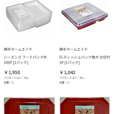
綿半ホームエイド
綿半ホームエイド
シーズンズ フードパックM
FLディッシュパック角大 仕切付
100P [1パック]
3P [1パック]
￥1,958
￥1,042
バリエーション：なし
バリエーション：なし
在庫：○
在庫：○