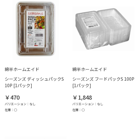
綿半ホームエイド
綿半ホームエイド
シーズンズ ディッシュパックS
シーズンズ フードパックS 100P
10P [1パック]
[1パック]
￥470
￥1,848
バリエーション：なし
バリエーション：なし
在庫：○
在庫：○