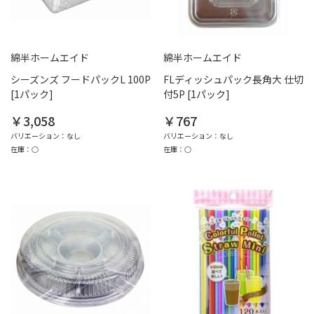
綿半ホームエイド
綿半ホームエイド
シーズンズ フードパックL 100P
FLディッシュパック長角大 仕切
[1パック]
付5P [1パック]
￥3,058
￥767
バリエーション：なし
バリエーション：なし
在庫：○
在庫：○