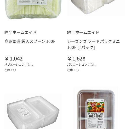
綿半ホームエイド
綿半ホームエイド
商売繁盛 袋入スプーン 100P
シーズンズ フードパックミニ
100P [1パック]
￥1,042
￥1,628
バリエーション：なし
バリエーション：なし
在庫：○
在庫：○