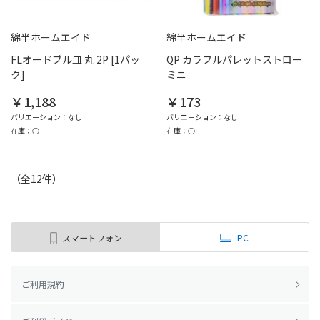
綿半ホームエイド
綿半ホームエイド
FLオードブル皿 丸 2P [1パッ
QP カラフルパレットストロー
ク]
ミニ
￥1,188
￥173
バリエーション：なし
バリエーション：なし
在庫：○
在庫：○
（全
12
件
）
スマートフォン
PC
ご利用規約