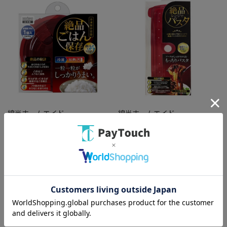
綿半ホームエイド
綿半ホームエイド
パックスタッフ絶品ご飯保存
パックスタッフ絶品レンジでパ
PPS-6200 [1個入り]
スタ PPS-6220 [1個入り]
￥382
￥712
バリエーション：なし
バリエーション：なし
在庫：○
在庫：○
（全
2
件
）