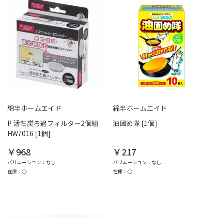
綿半ホームエイド
綿半ホームエイド
P 活性炭ろ過フィルター2個組
油固め隊 [1個]
HW7016 [1個]
￥968
￥217
バリエーション：なし
バリエーション：なし
在庫：○
在庫：○