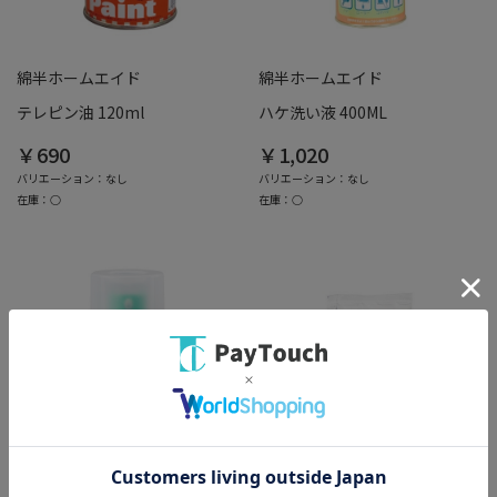
綿半ホームエイド
綿半ホームエイド
テレピン油 120ml
ハケ洗い液 400ML
￥690
￥1,020
バリエーション：なし
バリエーション：なし
在庫：○
在庫：○