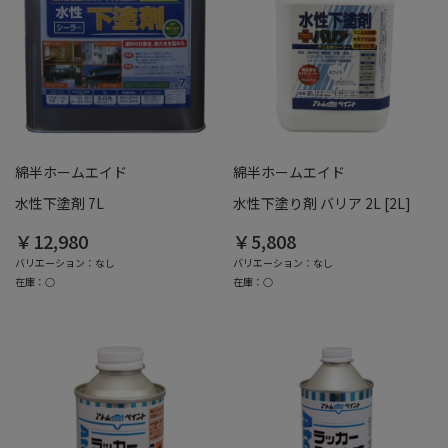
綿半ホームエイド
綿半ホームエイド
水性下塗剤 7L
水性下塗り剤 バリア 2L [2L]
￥12,980
￥5,808
バリエーション：なし
バリエーション：なし
在庫：○
在庫：○