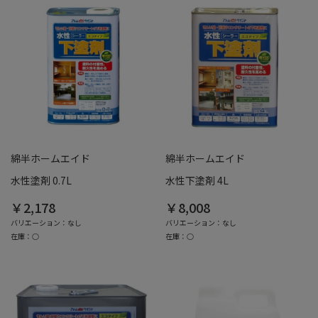
綿半ホームエイド
綿半ホームエイド
水性塗剤 0.7L
水性下塗剤 4L
￥2,178
￥8,008
バリエーション：なし
バリエーション：なし
在庫：○
在庫：○