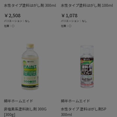
水性タイプ塗料はがし剤 300ml
水性タイプ塗料はがし剤 100ml
￥2,508
￥1,078
バリエーション：なし
バリエーション：なし
在庫：○
在庫：○
綿半ホームエイド
綿半ホームエイド
非塩素系塗料剥し剤 300G
水性タイプ 塗料はがし剤SP
[300g]
300ml