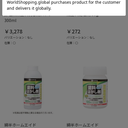
綿半ホームエイド
綿半ホームエイド
非塩素系塗料剥し剤スプレー
残塗料処理剤 30g
300ml
￥3,278
￥272
バリエーション：なし
バリエーション：なし
在庫：○
在庫：○
綿半ホームエイド
綿半ホームエイド