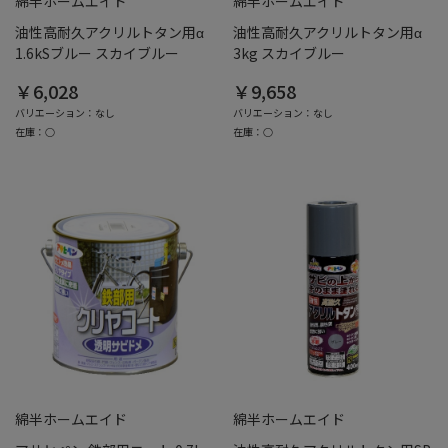
綿半ホームエイド
綿半ホームエイド
油性高耐久アクリルトタン用α
油性高耐久アクリルトタン用α
1.6kSブルー スカイブルー
3kg スカイブルー
￥6,028
￥9,658
バリエーション：なし
バリエーション：なし
在庫：○
在庫：○
綿半ホームエイド
綿半ホームエイド