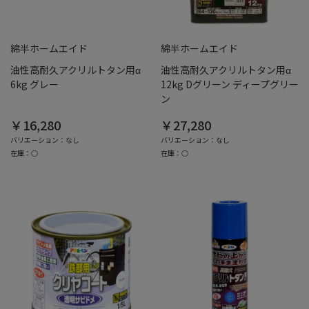
綿半ホームエイド
綿半ホームエイド
油性高耐久アクリルトタン用α
油性高耐久アクリルトタン用α
6kg グレー
12kg Dグリーン ディープグリー
ン
￥16,280
￥27,280
バリエーション：なし
バリエーション：なし
在庫：○
在庫：○