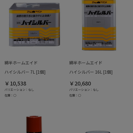
綿半ホームエイド
綿半ホームエイド
ハイシルバー 7L [1個]
ハイシルバー 16L [1個]
￥10,538
￥20,680
バリエーション：なし
バリエーション：なし
在庫：○
在庫：○