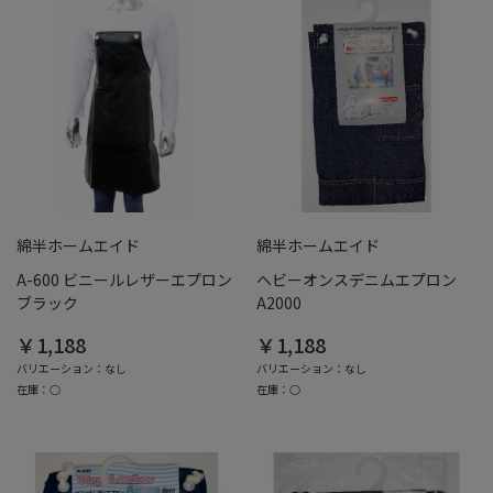
綿半ホームエイド
綿半ホームエイド
A-600 ビニールレザーエプロン
ヘビーオンスデニムエプロン
ブラック
A2000
￥1,188
￥1,188
バリエーション：なし
バリエーション：なし
在庫：○
在庫：○