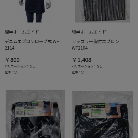
綿半ホームエイド
綿半ホームエイド
デニムエプロンロープ式 WF-
ヒッコリー胸付エプロン
2114
WF2104
￥800
￥1,408
バリエーション：なし
バリエーション：なし
在庫：○
在庫：○