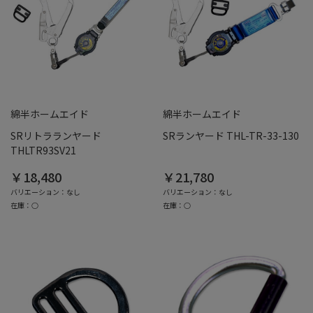
綿半ホームエイド
綿半ホームエイド
SRリトラランヤード
SRランヤード THL-TR-33-130
THLTR93SV21
￥18,480
￥21,780
バリエーション：なし
バリエーション：なし
在庫：○
在庫：○