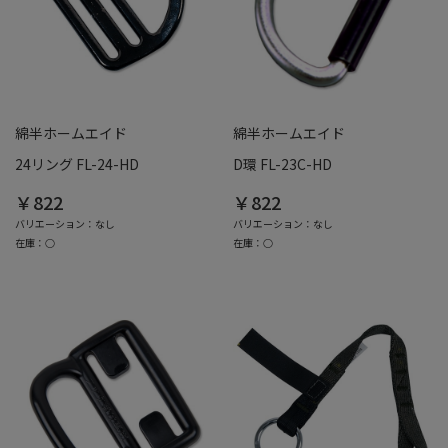
綿半ホームエイド
綿半ホームエイド
24リング FL-24-HD
D環 FL-23C-HD
￥822
￥822
バリエーション：なし
バリエーション：なし
在庫：○
在庫：○