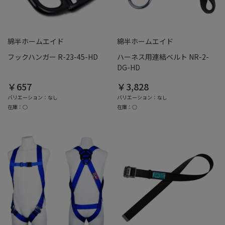
綿半ホームエイド
綿半ホームエイド
フックハンガー R-23-45-HD
ハーネス用連結ベルト NR-2-
DG-HD
￥657
￥3,828
バリエーション：なし
バリエーション：なし
在庫：○
在庫：○