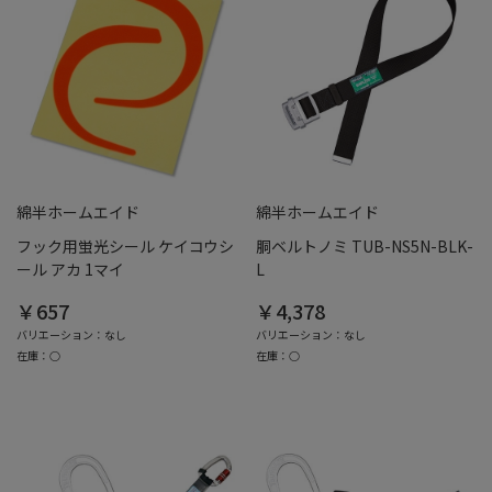
綿半ホームエイド
綿半ホームエイド
フック用蛍光シール ケイコウシ
胴ベルトノミ TUB-NS5N-BLK-
ール アカ 1マイ
L
￥657
￥4,378
バリエーション：なし
バリエーション：なし
在庫：○
在庫：○