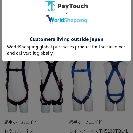
A1JR150-WL2BK 安全帯
ノビロンランヤード
THLNV93SV21BK
￥27,280
￥12,980
バリエーション：なし
バリエーション：なし
在庫：○
在庫：○
綿半ホームエイド
綿半ホームエイド
レヴォハーネス
ライトハーネス TH510OTBL4L