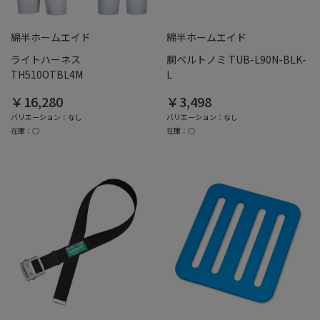
綿半ホームエイド
綿半ホームエイド
ライトハーネス
胴ベルトノミ TUB-L90N-BLK-
TH510OTBL4M
L
￥16,280
￥3,498
バリエーション：なし
バリエーション：なし
在庫：○
在庫：○