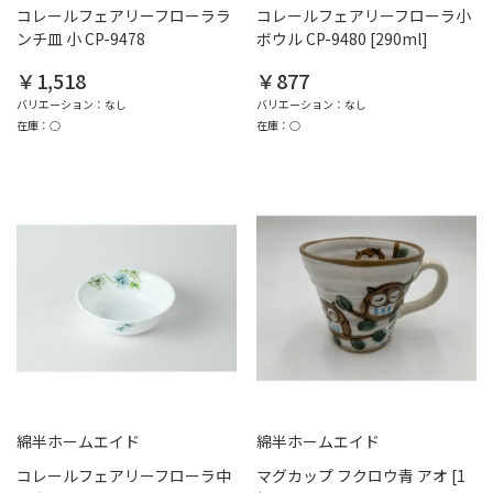
コレールフェアリーフローララ
コレールフェアリーフローラ小
ンチ皿 小 CP-9478
ボウル CP-9480 [290ml]
￥1,518
￥877
バリエーション：なし
バリエーション：なし
在庫：○
在庫：○
綿半ホームエイド
綿半ホームエイド
コレールフェアリーフローラ中
マグカップ フクロウ青 アオ [1