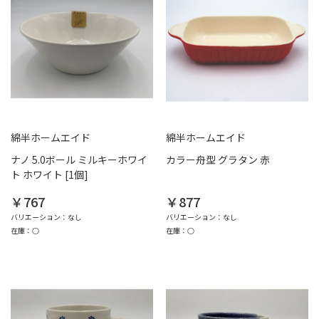
綿半ホームエイド
綿半ホームエイド
ナノ 5.0ボール ミルキーホワイ
カラー舟型 グラタン 赤
ト ホワイト [1個]
￥767
￥877
バリエーション：なし
バリエーション：なし
在庫：○
在庫：○