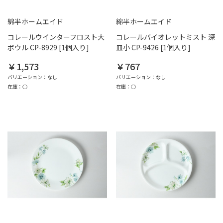
綿半ホームエイド
綿半ホームエイド
コレールウインターフロスト大
コレールバイオレットミスト 深
ボウル CP-8929 [1個入り]
皿小 CP-9426 [1個入り]
￥1,573
￥767
バリエーション：なし
バリエーション：なし
在庫：○
在庫：○