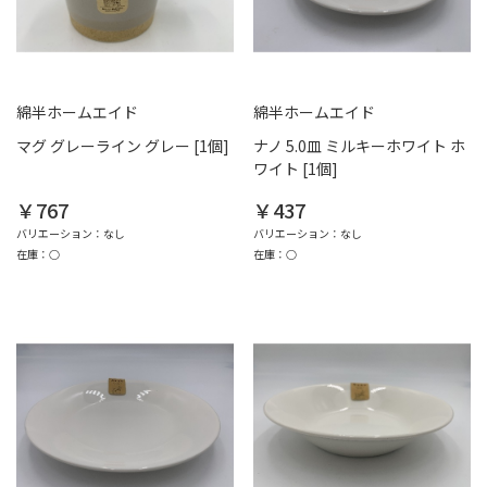
綿半ホームエイド
綿半ホームエイド
マグ グレーライン グレー [1個]
ナノ 5.0皿 ミルキーホワイト ホ
ワイト [1個]
￥767
￥437
バリエーション：なし
バリエーション：なし
在庫：○
在庫：○