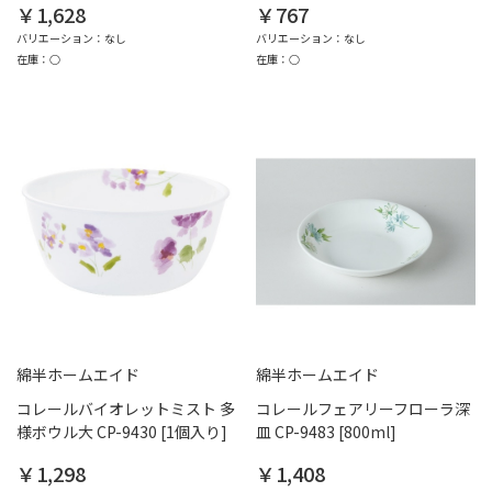
￥1,628
￥767
バリエーション：なし
バリエーション：なし
在庫：○
在庫：○
綿半ホームエイド
綿半ホームエイド
コレールバイオレットミスト 多
コレールフェアリーフローラ深
様ボウル大 CP-9430 [1個入り]
皿 CP-9483 [800ml]
￥1,298
￥1,408