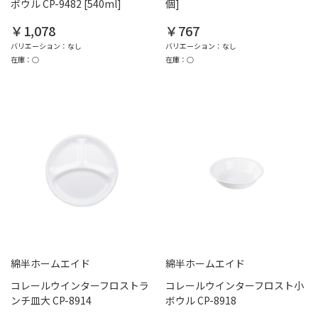
ボウル CP-9482 [540ml]
個]
￥1,078
￥767
バリエーション：なし
バリエーション：なし
在庫：○
在庫：○
綿半ホームエイド
綿半ホームエイド
コレールウインターフロストラ
コレールウインターフロスト小
ンチ皿大 CP-8914
ボウル CP-8918