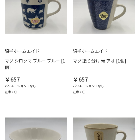
綿半ホームエイド
綿半ホームエイド
マグ シロクマ ブルー ブルー [1
マグ 塗り分け 青 アオ [1個]
個]
￥657
￥657
バリエーション：なし
バリエーション：なし
在庫：○
在庫：○