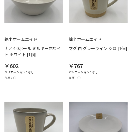
綿半ホームエイド
綿半ホームエイド
ナノ 4.0ボール ミルキーホワイ
マグ 白 グレーライン シロ [1個]
ト ホワイト [1個]
￥602
￥767
バリエーション：なし
バリエーション：なし
在庫：○
在庫：○