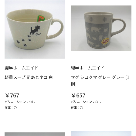
綿半ホームエイド
綿半ホームエイド
軽量スープ 足あとネコ 白
マグ シロクマ グレー グレー [1
個]
￥767
￥657
バリエーション：なし
バリエーション：なし
在庫：○
在庫：○