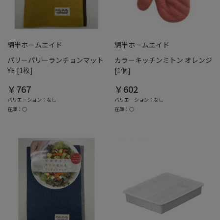
綿半ホームエイド
綿半ホームエイド
パリーパリーランチョンマット
カラーキッチンミトン オレンジ
YE [1枚]
[1個]
￥767
￥602
バリエーション：なし
バリエーション：なし
在庫：○
在庫：○