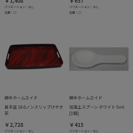
￥1,408
￥657
バリエーション：なし
バリエーション：なし
在庫：○
在庫：○
綿半ホームエイド
綿半ホームエイド
長手盆 16.0ノンスリップけやき
珪藻土スプーン ホワイト 5ml
茶
[1個]
￥2,728
￥415
バリエーション：なし
バリエーション：なし