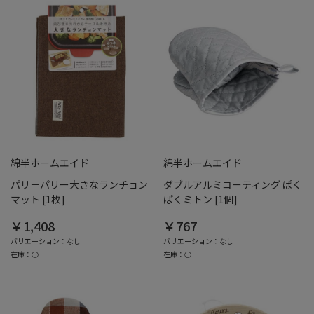
綿半ホームエイド
綿半ホームエイド
パリ－パリー大きなランチョン
ダブルアルミコーティング ぱく
マット [1枚]
ぱくミトン [1個]
￥1,408
￥767
バリエーション：なし
バリエーション：なし
在庫：○
在庫：○