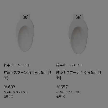
綿半ホームエイド
綿半ホームエイド
珪藻土スプーン 白くま 2.5ml [1
珪藻土スプーン 白くま 5ml [1
個]
個]
￥602
￥657
バリエーション：なし
バリエーション：なし
在庫：○
在庫：○