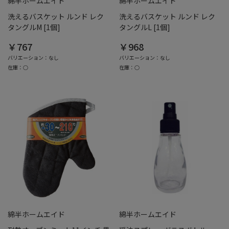
綿半ホームエイド
綿半ホームエイド
洗えるバスケット ルンド レク
洗えるバスケット ルンド レク
タングルM [1個]
タングルL [1個]
￥767
￥968
バリエーション：なし
バリエーション：なし
在庫：○
在庫：○
綿半ホームエイド
綿半ホームエイド