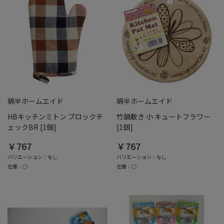
綿半ホームエイド
綿半ホームエイド
HBキッチンミトン ブロックチ
竹鍋敷き 小 キュートフラワー
ェックBR [1個]
[1個]
￥767
￥767
バリエーション：なし
バリエーション：なし
在庫：○
在庫：○