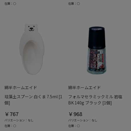
在庫：○
在庫：○
綿半ホームエイド
綿半ホームエイド
珪藻土スプーン 白くま 7.5ml [1
フォルマセラミックミル 岩塩
個]
BK 140g ブラック [1個]
￥767
￥968
バリエーション：なし
バリエーション：なし
在庫：○
在庫：○