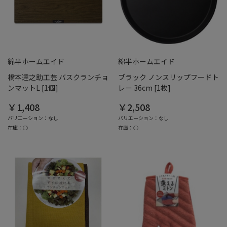
綿半ホームエイド
綿半ホームエイド
橋本達之助工芸 バスクランチョ
ブラック ノンスリップフードト
ンマットL [1個]
レー 36cm [1枚]
￥1,408
￥2,508
バリエーション：なし
バリエーション：なし
在庫：○
在庫：○