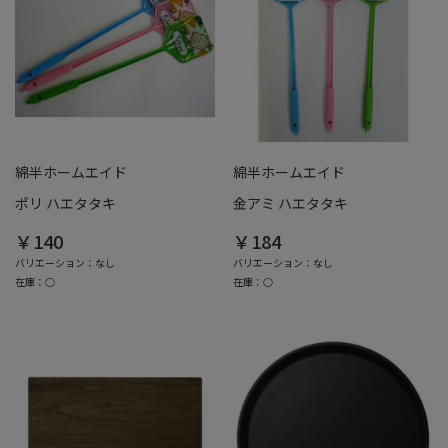
綿半ホームエイド
綿半ホームエイド
ポリ ハエタタキ
金アミ ハエタタキ
￥140
￥184
バリエーション：なし
バリエーション：なし
在庫：○
在庫：○