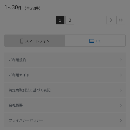
1
30
～
件
（全
38
件
）
1
2
スマートフォン
PC
ご利用規約
ご利用ガイド
特定商取引法に基づく表記
会社概要
プライバシーポリシー