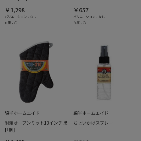
￥1,298
￥657
バリエーション：なし
バリエーション：なし
在庫：○
在庫：○
綿半ホームエイド
綿半ホームエイド
耐熱オーブンミット13インチ 黒
ちょいかけスプレー
[1個]