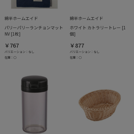
綿半ホームエイド
綿半ホームエイド
パリーパリーランチョンマット
ホワイト カトラリートレー [1
NV [1枚]
個]
￥767
￥877
バリエーション：なし
バリエーション：なし
在庫：○
在庫：○