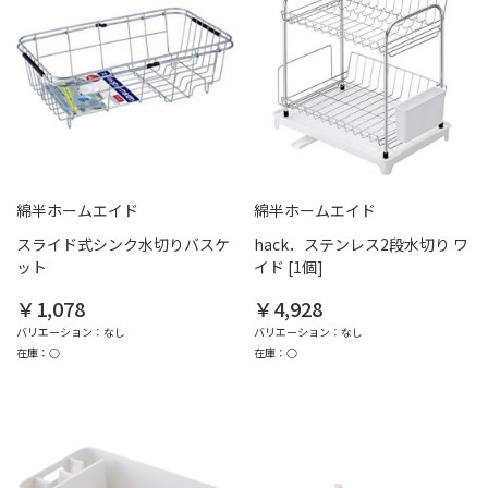
綿半ホームエイド
綿半ホームエイド
スライド式シンク水切りバスケ
hack．ステンレス2段水切り ワ
ット
イド [1個]
￥1,078
￥4,928
バリエーション：なし
バリエーション：なし
在庫：○
在庫：○