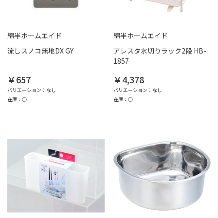
綿半ホームエイド
綿半ホームエイド
流しスノコ無地DX GY
アレスタ水切りラック2段 HB-
1857
￥657
￥4,378
バリエーション：なし
バリエーション：なし
在庫：○
在庫：○