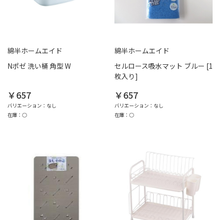
綿半ホームエイド
綿半ホームエイド
Nポゼ 洗い桶 角型 W
セルロース吸水マット ブルー [1
枚入り]
￥657
￥657
バリエーション：なし
バリエーション：なし
在庫：○
在庫：○