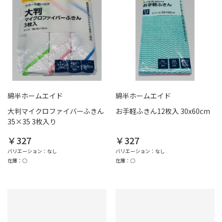
綿半ホームエイド
綿半ホームエイド
大判マイクロファイバーふきん
お手軽ふきん12枚入 30x60cm
35×35 3枚入り
￥327
￥327
バリエーション：なし
バリエーション：なし
在庫：○
在庫：○