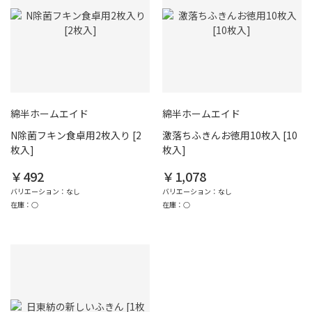
綿半ホームエイド
綿半ホームエイド
N除菌フキン食卓用2枚入り [2
激落ちふきんお徳用10枚入 [10
枚入]
枚入]
￥492
￥1,078
バリエーション：なし
バリエーション：なし
在庫：○
在庫：○