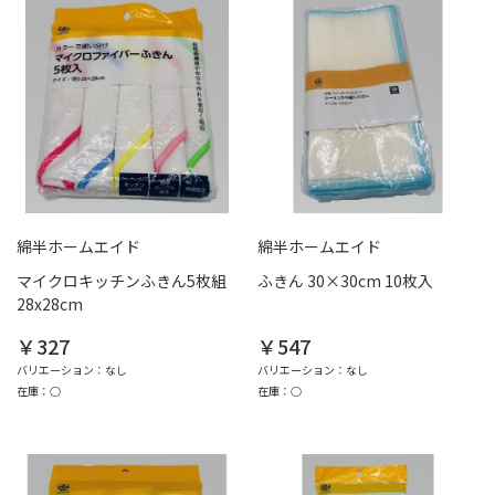
綿半ホームエイド
綿半ホームエイド
マイクロキッチンふきん5枚組
ふきん 30×30cm 10枚入
28x28cm
￥327
￥547
バリエーション：なし
バリエーション：なし
在庫：○
在庫：○