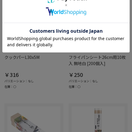
綿半ホームエイド
綿半ホームエイド
クックパーL30x5M
フライパンシート26cm用10枚
入 無地白 [200個入]
￥316
￥250
バリエーション：なし
バリエーション：なし
在庫：○
在庫：○