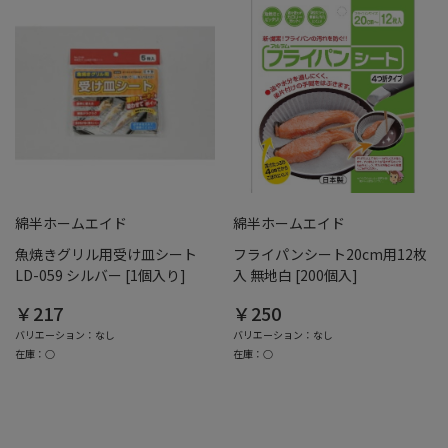
綿半ホームエイド
綿半ホームエイド
魚焼きグリル用受け皿シート
フライパンシート20cm用12枚
LD-059 シルバー [1個入り]
入 無地白 [200個入]
￥217
￥250
バリエーション：なし
バリエーション：なし
在庫：○
在庫：○