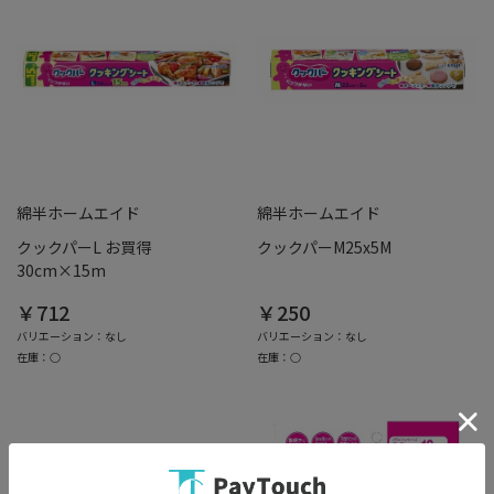
綿半ホームエイド
綿半ホームエイド
クックパーL お買得
クックパーM25x5M
30cm×15m
￥712
￥250
バリエーション：なし
バリエーション：なし
在庫：○
在庫：○