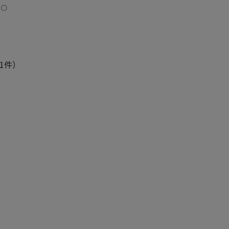
：○
1件）