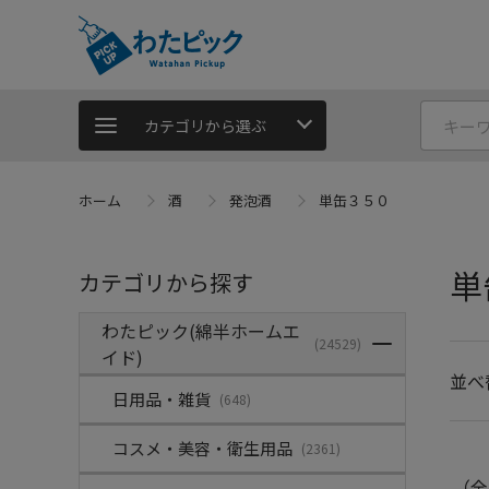
カテゴリから選ぶ
ホーム
酒
発泡酒
単缶３５０
単
カテゴリから探す
わたピック(綿半ホームエ
(24529)
イド)
並べ
日用品・雑貨
(648)
コスメ・美容・衛生用品
(2361)
（全