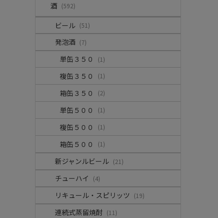
酒
(592)
ビール
(51)
発泡酒
(7)
単缶３５０
(1)
複缶３５０
(1)
箱缶３５０
(2)
単缶５００
(1)
複缶５００
(1)
箱缶５００
(1)
新ジャンルビール
(21)
チューハイ
(4)
リキュール・スピリッツ
(19)
連続式蒸留焼酎
(11)