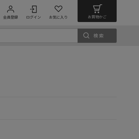
お買物かご
会員登録
ログイン
お気に入り
検索