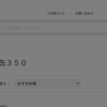
ご利用ガイド
お問い合わせ
缶３５０
替え：
1件）