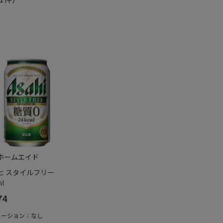
ホームエイド
ヒ スタイルフリー
l
74
エーション：なし