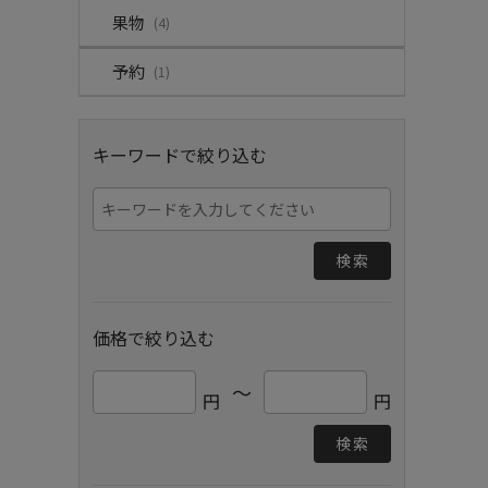
果物
(4)
予約
(1)
キーワードで絞り込む
検索
価格で絞り込む
～
円
円
検索