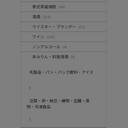
単式蒸留焼酎
(44)
清酒
(218)
ウイスキー・ブランデー
(25)
ワイン
(185)
ノンアルコール
(4)
本みりん・料理清酒
(3)
乳製品・パン・パック飲料・アイス
9
豆腐・卵・納豆・練物・生麺・漬
物・冷凍食品
3