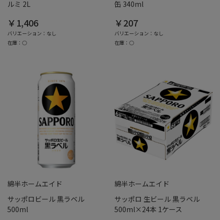
ルミ 2L
缶 340ml
￥1,406
￥207
バリエーション：なし
バリエーション：なし
在庫：○
在庫：○
綿半ホームエイド
綿半ホームエイド
サッポロビール 黒ラベル
サッポロ 生ビール 黒ラベル
500ml
500ml×24本 1ケース