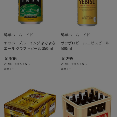
綿半ホームエイド
綿半ホームエイド
ヤッホーブルーイング よなよな
サッポロビール エビスビール
エール クラフトビール 350ml
500ml
￥306
￥295
バリエーション：なし
バリエーション：なし
在庫：○
在庫：○