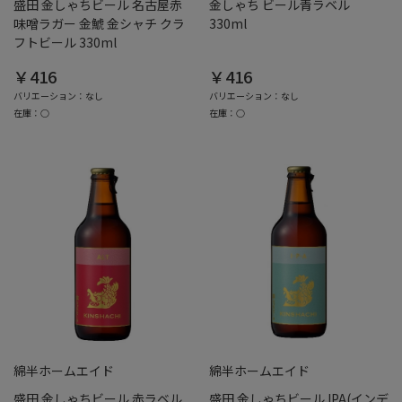
盛田 金しゃちビール 名古屋赤
金しゃち ビール青ラベル
味噌ラガー 金鯱 金シャチ クラ
330ml
フトビール 330ml
￥416
￥416
バリエーション：なし
バリエーション：なし
在庫：○
在庫：○
綿半ホームエイド
綿半ホームエイド
盛田 金しゃちビール 赤ラベル
盛田 金しゃちビール IPA(インデ