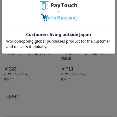
綿半ホームエイド
綿半ホームエイド
アサヒ ドライゼロ 缶 350ML
アサヒ ドライゼロ 6缶パック
350ML
￥128
￥711
バリエーション：なし
バリエーション：なし
在庫：○
在庫：○
（全
4
件
）