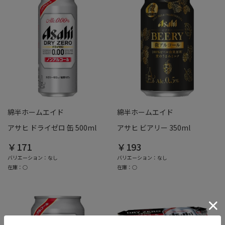
綿半ホームエイド
綿半ホームエイド
アサヒ ドライゼロ 缶 500ml
アサヒ ビアリー 350ml
￥171
￥193
バリエーション：なし
バリエーション：なし
在庫：○
在庫：○