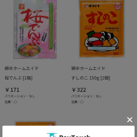
綿半ホームエイド
綿半ホームエイド
桜でんぶ [1箱]
すしのこ 150g [1個]
￥171
￥322
バリエーション：なし
バリエーション：なし
在庫：○
在庫：○