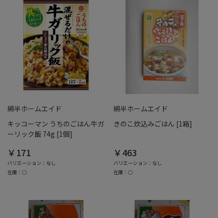
綿半ホームエイド
綿半ホームエイド
キッコーマン うちのごはん牛ガ
きのこ炊込みごはん [1箱]
ーリック飯 74g [1個]
￥171
￥463
バリエーション：なし
バリエーション：なし
在庫：○
在庫：○