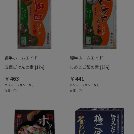
綿半ホームエイド
綿半ホームエイド
五目ごはんの素 [1箱]
しめじご飯の素 [1箱]
￥463
￥441
バリエーション：なし
バリエーション：なし
在庫：○
在庫：○