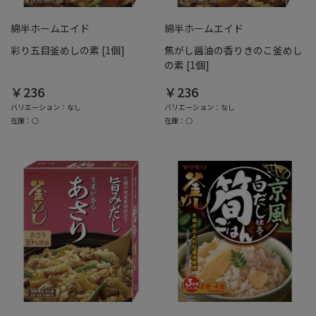
綿半ホームエイド
綿半ホームエイド
彩り五目釜めしの素 [1個]
焦がし醤油の香りきのこ釜めし
の素 [1個]
￥236
￥236
バリエーション：なし
バリエーション：なし
在庫：○
在庫：○