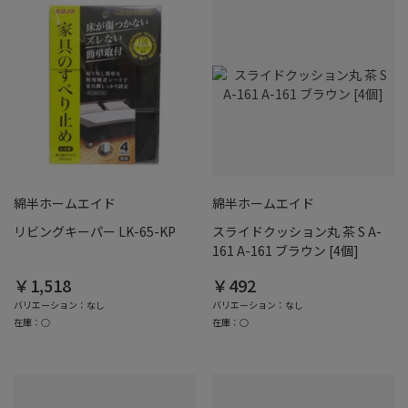
綿半ホームエイド
綿半ホームエイド
リビングキーパー LK-65-KP
スライドクッション丸 茶 S A-
161 A-161 ブラウン [4個]
￥1,518
￥492
バリエーション：なし
バリエーション：なし
在庫：○
在庫：○