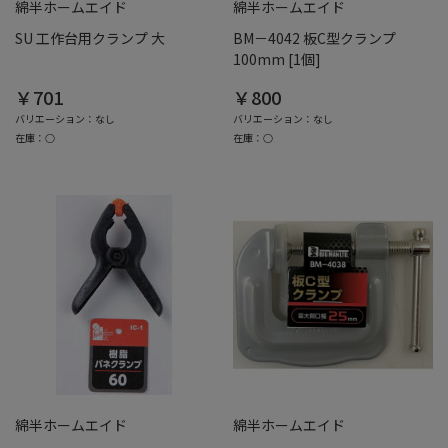
綿半ホームエイド
綿半ホームエイド
SU 工作台用クランプ 大
BM－4042 板C型クランプ
100mm [1個]
￥701
￥800
バリエーション：なし
バリエーション：なし
在庫：○
在庫：○
綿半ホームエイド
綿半ホームエイド