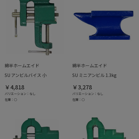
綿半ホームエイド
綿半ホームエイド
SU アンビルバイス 小
SU ミニアンビル 1.3kg
￥4,818
￥3,278
バリエーション：なし
バリエーション：なし
在庫：○
在庫：○