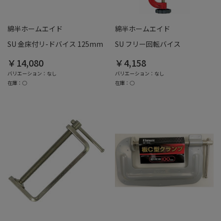
綿半ホームエイド
綿半ホームエイド
SU 金床付リ-ドバイス 125mm
SU フリー回転バイス
￥14,080
￥4,158
バリエーション：なし
バリエーション：なし
在庫：○
在庫：○