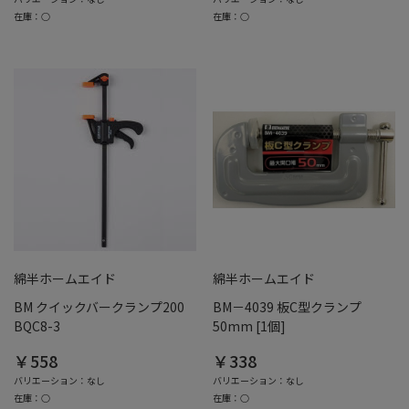
在庫：○
在庫：○
綿半ホームエイド
綿半ホームエイド
BM クイックバークランプ200
BM－4039 板C型クランプ
BQC8-3
50mm [1個]
￥558
￥338
バリエーション：なし
バリエーション：なし
在庫：○
在庫：○