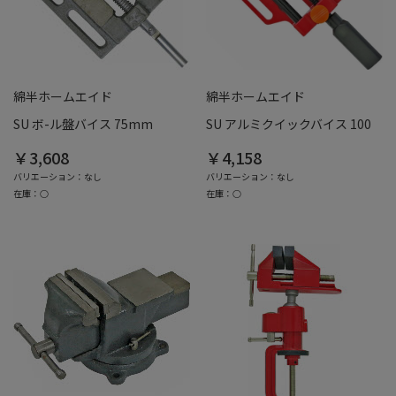
綿半ホームエイド
綿半ホームエイド
SU ボ-ル盤バイス 75mm
SU アルミクイックバイス 100
￥3,608
￥4,158
バリエーション：なし
バリエーション：なし
在庫：○
在庫：○