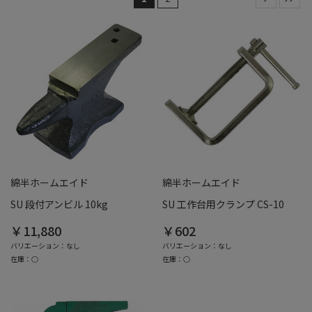
綿半ホームエイド
綿半ホームエイド
SU 段付アンビル 10kg
SU 工作台用クランプ CS-10
￥11,880
￥602
バリエーション：なし
バリエーション：なし
在庫：○
在庫：○