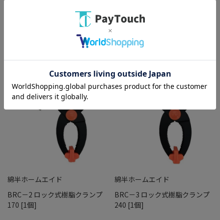
￥217
￥712
バリエーション：なし
バリエーション：なし
在庫：○
在庫：○
綿半ホームエイド
綿半ホームエイド
BRC－2 ロック式樹脂クランプ
BRC－3 ロック式樹脂クランプ
170 [1個]
240 [1個]