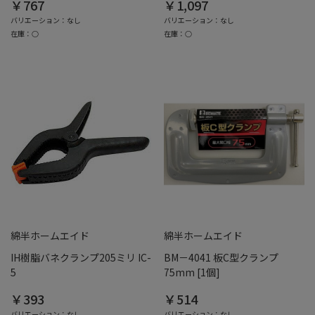
￥767
￥1,097
バリエーション：なし
バリエーション：なし
在庫：○
在庫：○
綿半ホームエイド
綿半ホームエイド
IH樹脂バネクランプ205ミリ IC-
BM－4041 板C型クランプ
5
75mm [1個]
￥393
￥514
バリエーション：なし
バリエーション：なし