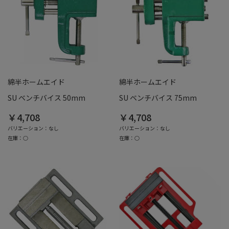
綿半ホームエイド
綿半ホームエイド
SU ベンチバイス 50mm
SU ベンチバイス 75mm
￥4,708
￥4,708
バリエーション：なし
バリエーション：なし
在庫：○
在庫：○