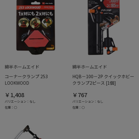
綿半ホームエイド
綿半ホームエイド
コーナークランプ 253
HQB－100－2P クイックホビー
LOOKWOOD
クランプ2ピース [1個]
￥1,408
￥767
バリエーション：なし
バリエーション：なし
在庫：○
在庫：○