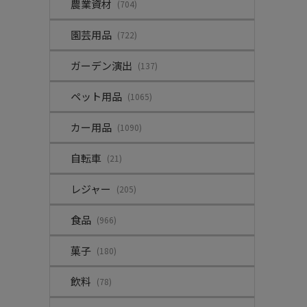
農業資材
(704)
園芸用品
(722)
ガーデン演出
(137)
ペット用品
(1065)
カー用品
(1090)
自転車
(21)
レジャー
(205)
食品
(966)
菓子
(180)
飲料
(78)