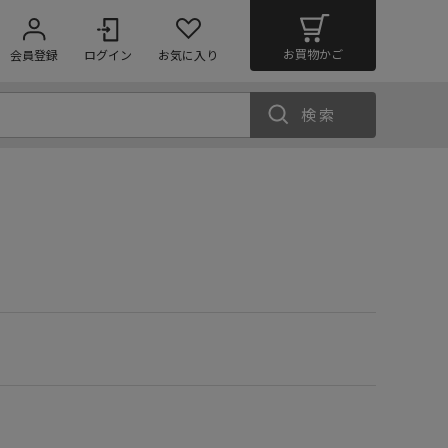
お買物かご
会員登録
ログイン
お気に入り
検索