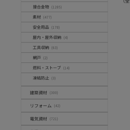
（全
接合金物
(1285)
素材
(477)
安全用品
(178)
屋内・屋外収納
(4)
工具収納
(63)
網戸
(2)
燃料・ストーブ
(14)
凍結防止
(3)
建築資材
(300)
リフォーム
(42)
電気資材
(721)