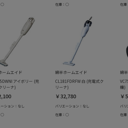
：○
在庫：○
在庫
ホームエイド
綿半ホームエイド
綿半
05DWNI アイボリー (充
CL181FDRFW 白 (充電式ク
VC
クリーナ)
リーナ)
機)
,100
￥32,780
￥5
エーション：なし
バリエーション：なし
バリ
：○
在庫：○
在庫