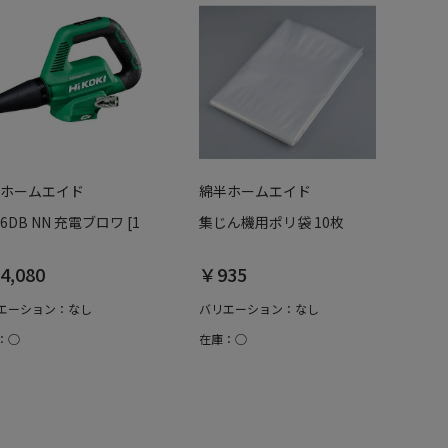
ホームエイド
綿半ホームエイド
6DB NN 充電ブロワ [1
集じん機用ポリ袋 10枚
4,080
￥935
エーション：なし
バリエーション：なし
：○
在庫：○