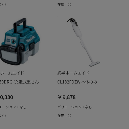
：○
在庫：○
ホームエイド
綿半ホームエイド
750DRG (充電式集じん
CL182FDZW 本体のみ
0,380
￥9,878
エーション：なし
バリエーション：なし
：○
在庫：○