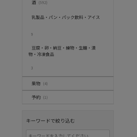
酒
(592)
乳製品・パン・パック飲料・アイス
9
豆腐・卵・納豆・練物・生麺・漬
物・冷凍食品
3
果物
(4)
予約
(1)
キーワードで絞り込む