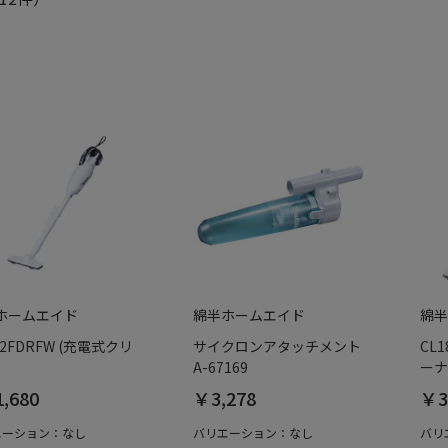
ホームエイド
綿半ホームエイド
綿半
42FDRFW (充電式クリ
サイクロンアタッチメント
CL
A-67169
ーナ
,680
￥3,278
￥3
エーション：なし
バリエーション：なし
バリ