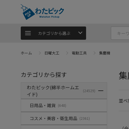
カテゴリから選ぶ
ホーム
日曜大工
電動工具
集塵機
集
カテゴリから探す
わたピック(綿半ホームエ
(24529)
イド)
並べ
日用品・雑貨
(648)
コスメ・美容・衛生用品
(2361)
（全