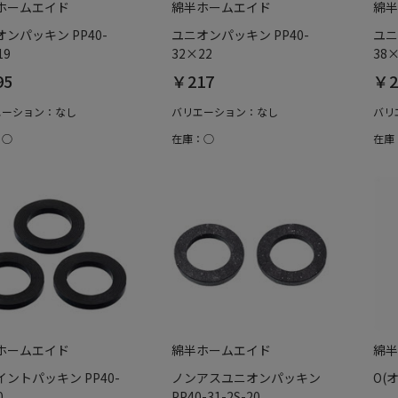
ホームエイド
綿半ホームエイド
綿半
ンパッキン PP40-
ユニオンパッキン PP40-
ユニ
19
32×22
38×
95
￥217
￥2
エーション：なし
バリエーション：なし
バリ
：○
在庫：○
在庫
ホームエイド
綿半ホームエイド
綿半
ントパッキン PP40-
ノンアスユニオンパッキン
O(
0
PP40-31-2S-20