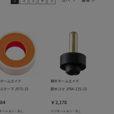
ホームエイド
綿半ホームエイド
ルテープ JP75-15
節水コマ JP84-12S-15
84
￥2,178
エーション：なし
バリエーション：なし