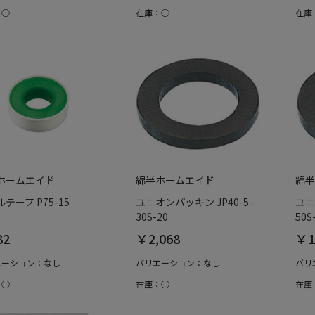
：○
在庫：○
在庫
ホームエイド
綿半ホームエイド
綿半
テープ P75-15
ユニオンパッキン JP40-5-
ユニ
30S-20
50S
82
￥2,068
￥1
エーション：なし
バリエーション：なし
バリ
：○
在庫：○
在庫