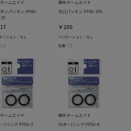
ホームエイド
綿半ホームエイド
オンパッキン PP40-
元口パッキン PP40-20S
28
17
￥250
エーション：なし
バリエーション：なし
：○
在庫：○
ホームエイド
綿半ホームエイド
オー)リング PP50-3
O(オー)リング PP50-4