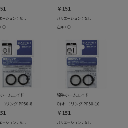
51
￥151
エーション：なし
バリエーション：なし
：○
在庫：○
ホームエイド
綿半ホームエイド
オー)リング PP50-8
O(オー)リング PP50-10
51
￥151
エーション：なし
バリエーション：なし