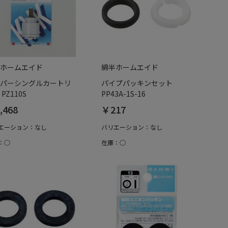
ホームエイド
綿半ホームエイド
パーシングルカートリ
パイプパッキンセット
PZ110S
PP43A-1S-16
,468
￥217
エーション：なし
バリエーション：なし
：○
在庫：○