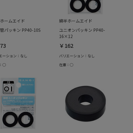
ホームエイド
綿半ホームエイド
管パッキン PP40-10S
ユニオンパッキン PP40-
16×12
73
￥162
エーション：なし
バリエーション：なし
：○
在庫：○