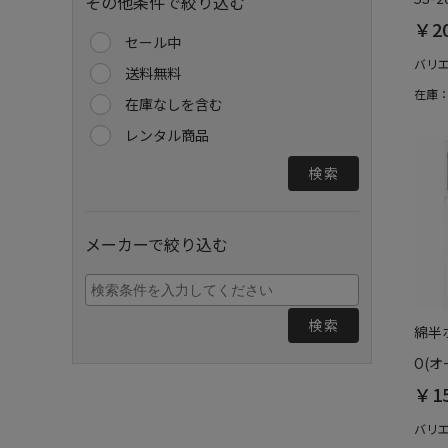
その他条件で絞り込む
￥2
セール中
バリ
送料無料
在庫
在庫なしを含む
レンタル商品
検索
メーカーで絞り込む
検索
綿半
O(オ
￥1
バリ