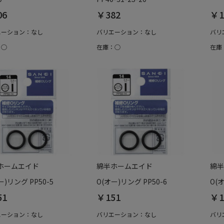
06
￥382
￥1
エーション：なし
バリエーション：なし
バリ
：○
在庫：○
在庫
ホームエイド
綿半ホームエイド
綿半
ー)リング PP50-5
O(オー)リング PP50-6
O(
51
￥151
￥1
エーション：なし
バリエーション：なし
バリ