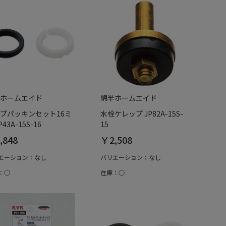
ホームエイド
綿半ホームエイド
プパッキンセット16ミ
水栓ケレップ JP82A-15S-
P43A-15S-16
15
,848
￥2,508
エーション：なし
バリエーション：なし
：○
在庫：○