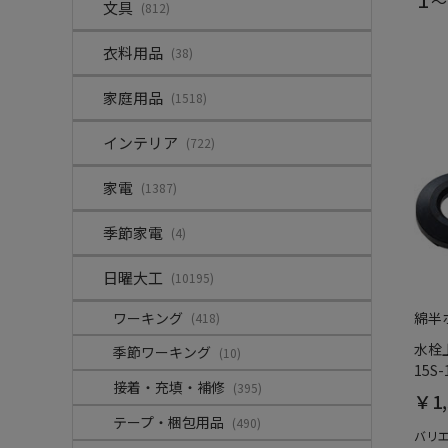
～
文具
(812)
衣料用品
(38)
家庭用品
(1518)
インテリア
(722)
家電
(1387)
季節家電
(4)
日曜大工
(10195)
ワーキング
綿半
(418)
水栓上
季節ワーキング
(10)
15S-
接着・充填・補修
(395)
￥1,
テープ・梱包用品
(490)
バリ