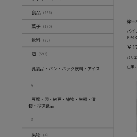
食品
(966)
綿半
菓子
(180)
パイ
PP43
飲料
(78)
￥1
酒
(592)
バリ
在庫
乳製品・パン・パック飲料・アイス
9
豆腐・卵・納豆・練物・生麺・漬
物・冷凍食品
3
果物
(4)