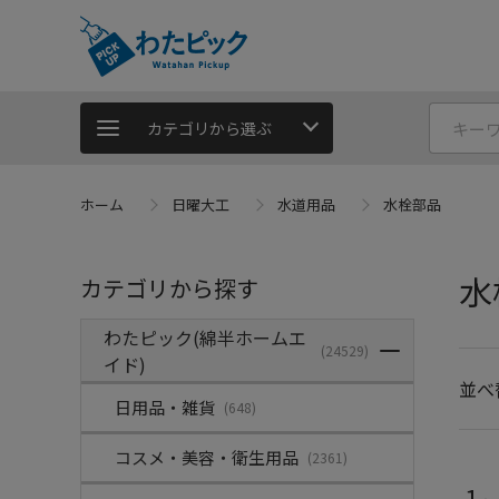
カテゴリから選ぶ
ホーム
日曜大工
水道用品
水栓部品
水
カテゴリから探す
わたピック(綿半ホームエ
(24529)
イド)
並べ
日用品・雑貨
(648)
コスメ・美容・衛生用品
(2361)
1