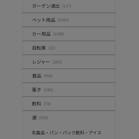
ガーデン演出
(137)
ペット用品
(1065)
カー用品
(1090)
自転車
(21)
レジャー
(205)
食品
(966)
菓子
(180)
飲料
(78)
酒
(592)
乳製品・パン・パック飲料・アイス