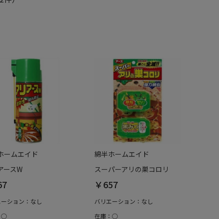
ホームエイド
綿半ホームエイド
アースW
スーパーアリの巣コロリ
67
￥657
エーション：なし
バリエーション：なし
：○
在庫：○