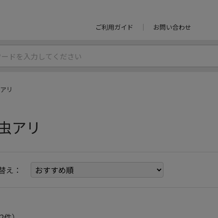
ご利用ガイド
お問い合わせ
アリ
虫アリ
替え：
2件）