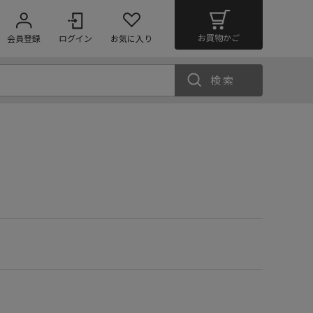
お買物かご
会員登録
ログイン
お気に入り
検索