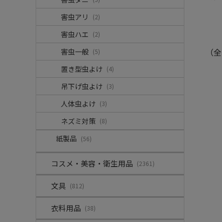
害虫アリ
(2)
害虫ハエ
(2)
（全
害虫一般
(5)
置き型虫よけ
(4)
吊下げ虫よけ
(3)
人体虫よけ
(3)
ネズミ対策
(8)
紙製品
(56)
コスメ・美容・衛生用品
(2361)
文具
(812)
衣料用品
(38)