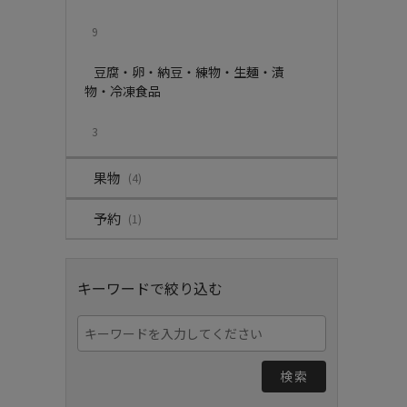
9
豆腐・卵・納豆・練物・生麺・漬
物・冷凍食品
3
果物
(4)
予約
(1)
キーワードで絞り込む
検索