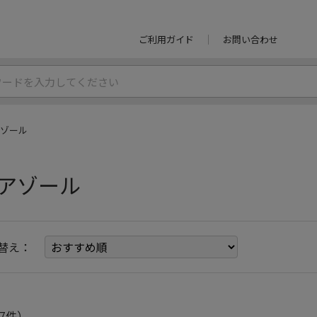
ご利用ガイド
お問い合わせ
ゾール
アゾール
替え：
7件）