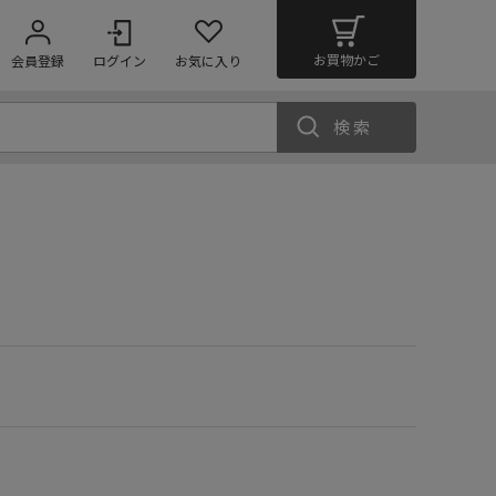
お買物かご
会員登録
ログイン
お気に入り
検索