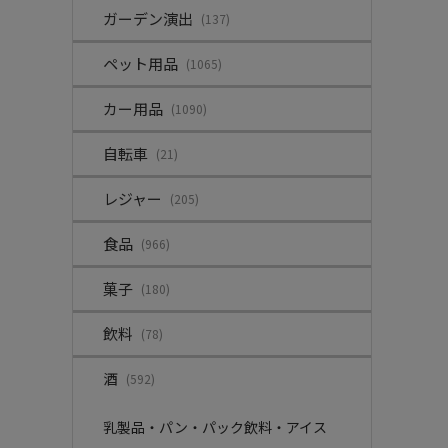
ガーデン演出
(137)
ペット用品
(1065)
カー用品
(1090)
自転車
(21)
レジャー
(205)
食品
(966)
菓子
(180)
飲料
(78)
酒
(592)
乳製品・パン・パック飲料・アイス