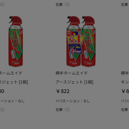
：○
在庫：○
在庫
ホームエイド
綿半ホームエイド
綿半
ジェット [1個]
アースジェット [1個]
キン
80
￥822
￥6
エーション：なし
バリエーション：なし
バリ
：○
在庫：○
在庫