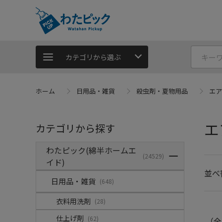
カテゴリから選ぶ
ホーム
日用品・雑貨
殺虫剤・夏物用品
エア
エ
カテゴリから探す
わたピック(綿半ホームエ
(24529)
イド)
並べ
日用品・雑貨
(648)
衣料用洗剤
(28)
仕上げ剤
(62)
（全