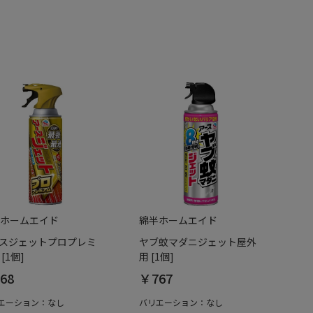
ホームエイド
綿半ホームエイド
スジェットプロプレミ
ヤブ蚊マダニジェット屋外
[1個]
用 [1個]
68
￥767
エーション：なし
バリエーション：なし