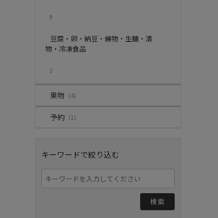
9
豆腐・卵・納豆・練物・生麺・漬
物・冷凍食品
3
果物
(4)
予約
(1)
キーワードで絞り込む
検索