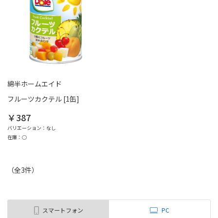
綿半ホームエイド
フルーツカクテル [1缶]
￥387
バリエーション：なし
在庫：○
（全
3
件
）
スマートフォン
PC