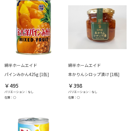
綿半ホームエイド
綿半ホームエイド
パインみかん425g [1缶]
本かりんシロップ漬け [1瓶]
￥495
￥398
バリエーション：なし
バリエーション：なし
在庫：○
在庫：○