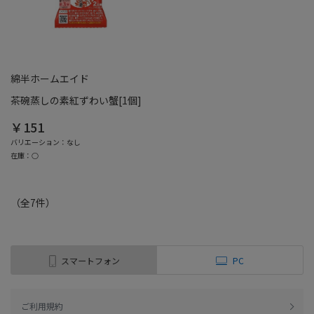
綿半ホームエイド
茶碗蒸しの素紅ずわい蟹[1個]
￥151
バリエーション：なし
在庫：○
（全
7
件
）
スマートフォン
PC
ご利用規約