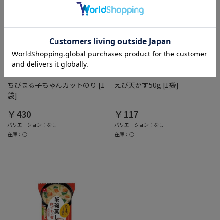
綿半ホームエイド
綿半ホームエイド
ちびまる子ちゃんカットのり [1
えび天かす50g [1袋]
袋]
￥430
￥117
バリエーション：なし
バリエーション：なし
在庫：○
在庫：○