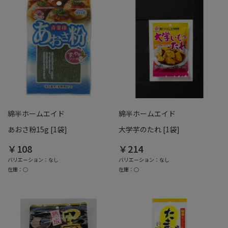
綿半ホームエイド
綿半ホームエイド
あおさ粉15g [1袋]
大学芋のたれ [1袋]
￥108
￥214
バリエーション：なし
バリエーション：なし
在庫：○
在庫：○