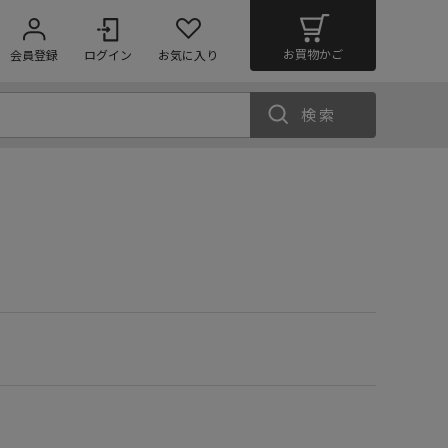
お買物かご
会員登録
ログイン
お気に入り
検索