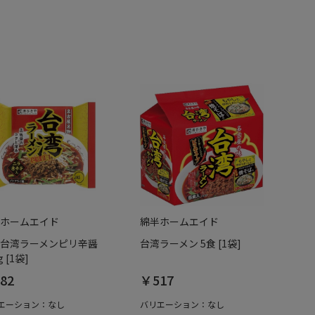
ホームエイド
綿半ホームエイド
台湾ラーメンピリ辛醤
台湾ラーメン 5食 [1袋]
g [1袋]
82
￥517
エーション：なし
バリエーション：なし