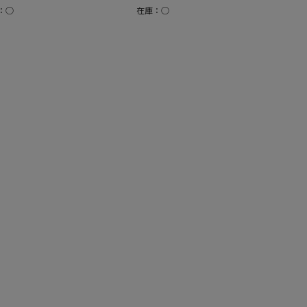
：○
在庫：○