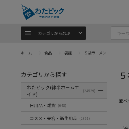
カテゴリから選ぶ
ホーム
食品
袋麺
５袋ラーメン
５
カテゴリから探す
わたピック(綿半ホームエ
(24529)
イド)
並べ
日用品・雑貨
(648)
コスメ・美容・衛生用品
(2361)
（全