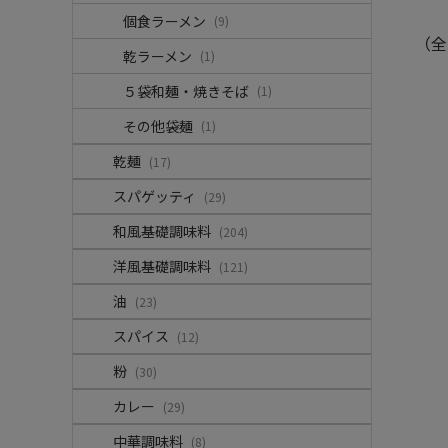
個食ラーメン
(9)
（全
乾ラーメン
(1)
５袋和麺・焼きそば
(1)
その他袋麺
(1)
乾麺
(17)
スパゲッティ
(29)
和風基礎調味料
(204)
洋風基礎調味料
(121)
油
(23)
スパイス
(12)
粉
(30)
カレー
(29)
中華調味料
(8)