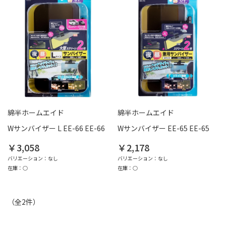
綿半ホームエイド
綿半ホームエイド
Wサンバイザー L EE-66 EE-66
Wサンバイザー EE-65 EE-65
￥3,058
￥2,178
バリエーション：なし
バリエーション：なし
在庫：○
在庫：○
（全
2
件
）