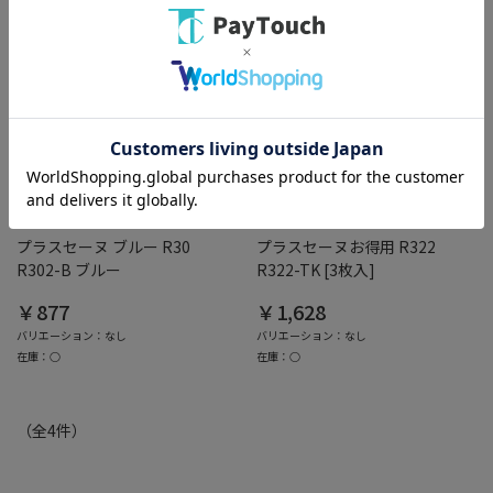
綿半ホームエイド
綿半ホームエイド
プラスセーヌ ブルー R30
プラスセーヌお得用 R322
R302-B ブルー
R322-TK [3枚入]
￥877
￥1,628
バリエーション：なし
バリエーション：なし
在庫：○
在庫：○
（全
4
件
）