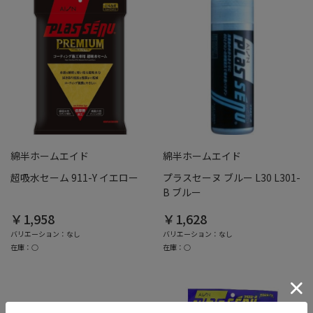
綿半ホームエイド
綿半ホームエイド
超吸水セーム 911-Y イエロー
プラスセーヌ ブルー L30 L301-
B ブルー
￥1,958
￥1,628
バリエーション：なし
バリエーション：なし
在庫：○
在庫：○