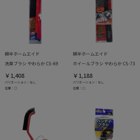
綿半ホームエイド
綿半ホームエイド
洗車ブラシ やわらか CS-69
ホイールブラシ やわらか CS-73
￥1,408
￥1,188
バリエーション：なし
バリエーション：なし
在庫：○
在庫：○