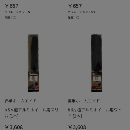
￥657
￥657
バリエーション：なし
バリエーション：なし
在庫：○
在庫：○
綿半ホームエイド
綿半ホームエイド
b＆y 極アルミホイール用スリ
b＆y 極アルミホイール用ワイ
ム [1本]
ド [1本]
￥3,608
￥3,608