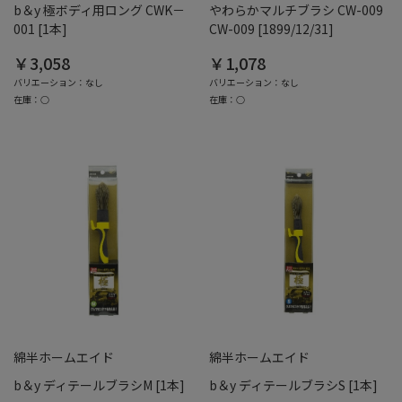
b＆y 極ボディ用ロング CWK－
やわらかマルチブラシ CW-009
001 [1本]
CW-009 [1899/12/31]
￥3,058
￥1,078
バリエーション：なし
バリエーション：なし
在庫：○
在庫：○
綿半ホームエイド
綿半ホームエイド
b＆y ディテールブラシM [1本]
b＆y ディテールブラシS [1本]