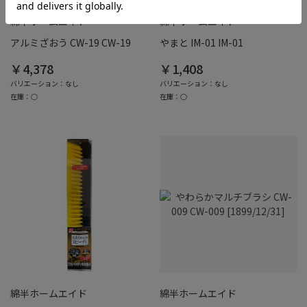
綿半ホームエイド
綿半ホームエイド
アルミざおう CW-19 CW-19
やまと IM-01 IM-01
￥4,378
￥1,408
バリエーション：なし
バリエーション：なし
在庫：○
在庫：○
綿半ホームエイド
綿半ホームエイド