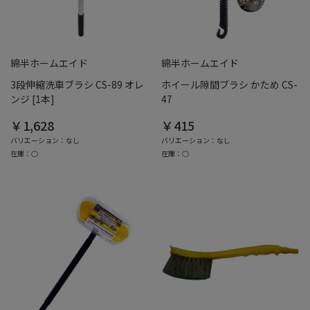
綿半ホームエイド
綿半ホームエイド
3段伸縮洗車ブラシ CS-89 オレ
ホイール隙間ブラシ かため CS-
ンジ [1本]
47
￥1,628
￥415
バリエーション：なし
バリエーション：なし
在庫：○
在庫：○