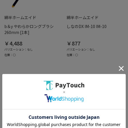
綿半ホームエイド
綿半ホームエイド
b＆y やわらかロングブラシ
しなのDX IM-10 IM-10
260mm [1本]
￥4,488
￥877
バリエーション：なし
バリエーション：なし
在庫：○
在庫：○